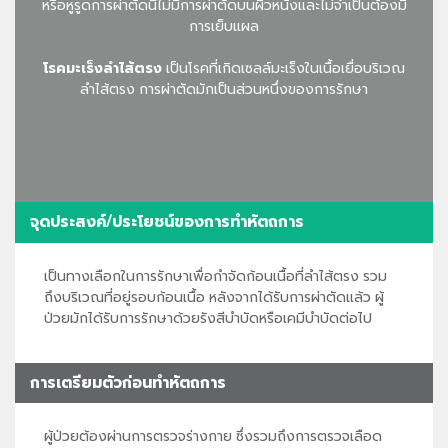
หรือหูรูดการผ่าตัดนี้ไม่มีการผ่าตัดบนผิวหนังและไม่จำเป็นต้องมี
การเย็บแผล
โรคมะเร็งลำไส้ตรง
เป็นโรคที่เกิดเซลล์มะเร็งในเนื้อเยื่อบริเวณ
ลำไส้ตรง การผ่าตัดมักเป็นส่วนหนึ่งของการรักษา
จุดประสงค์/ประโยชน์ของการทำหัตถการ
เป็นทางเลือกในการรักษาเพื่อกำจัดก้อนเนื้อที่ลำไส้ตรง รวม
ถึงบริเวณที่อยู่รอบก้อนเนื้อ หลังจากได้รับการผ่าตัดแล้ว ผู้
ป่วยมักได้รับการรักษาด้วยรังสีบำบัดหรือเคมีบำบัดต่อไป
การเตรียมตัวก่อนทำหัตถการ
ผู้ป่วยต้องผ่านการตรวจร่างกาย ซึ่งรวมถึงการตรวจเลือด