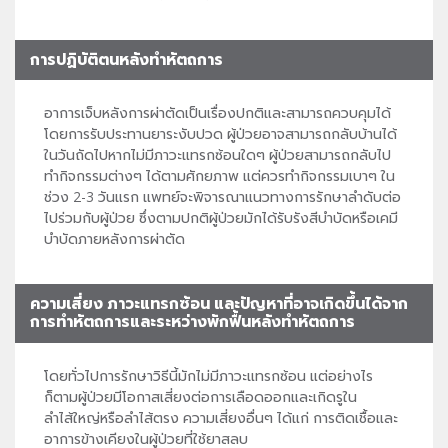
การปฏิบัติตนหลังทำหัตถการ
อาการเจ็บหลังการผ่าตัดเป็นเรื่องปกติและสามารถควบคุมได้
โดยการรับประทานยาระงับปวด ผู้ป่วยอาจสามารถกลับบ้านได้
ในวันถัดไปหากไม่มีภาวะแทรกซ้อนใดๆ ผู้ป่วยสามารถกลับไป
ทำกิจกรรมต่างๆ ได้ตามศักยภาพ แต่ควรทำกิจกรรมเบาๆ ใน
ช่วง 2-3 วันแรก แพทย์จะพิจารณาแนวทางการรักษาลำดับต่อ
ไปร่วมกับผู้ป่วย ซึ่งตามปกติผู้ป่วยมักได้รับรังสีบำบัดหรือเคมี
บำบัดภายหลังการผ่าตัด
ความเสี่ยง ภาวะแทรกซ้อน และปัญหาที่อาจเกิดขึ้นได้จาก
การทำหัตถการและระหว่างพักฟื้นหลังทำหัตถการ
โดยทั่วไปการรักษาวิธีนี้มักไม่มีภาวะแทรกซ้อน แต่อย่างไร
ก็ตามผู้ป่วยมีโอกาสเสี่ยงต่อการเลือดออกและเกิดรูใน
ลำไส้ใหญ่หรือลำไส้ตรง ความเสี่ยงอื่นๆ ได้แก่ การติดเชื้อและ
อาการข้างเคียงในผู้ป่วยที่ใช้ยาสลบ