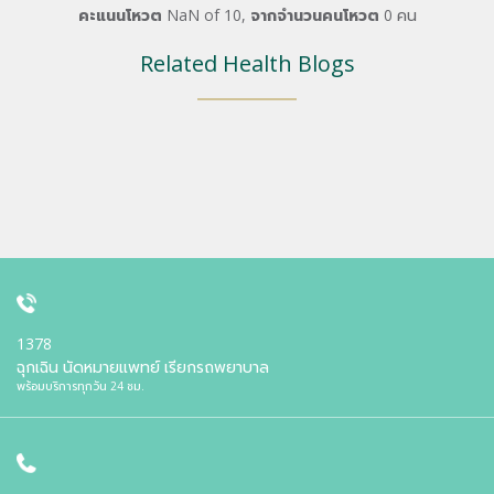
คะแนนโหวต
NaN
of
10
,
จากจำนวนคนโหวต
0
คน
Related Health Blogs
1378
ฉุกเฉิน นัดหมายแพทย์ เรียกรถพยาบาล
พร้อมบริการทุกวัน 24 ชม.