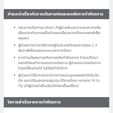
คำแนะนำเกี่ยวกับการเดินทางก่อนและหลังการทำหัตถการ
ก่อนการเดินทางมารักษา ถ้าผู้ป่วยรับประทานยาละลายลิ่ม
เลือด/ยาต้านการแข็งตัวของเลือดควรปรึกษาแพทย์เพื่อ
หยุดยา
ผู้ป่วยชาวต่างชาติควรอยู่ในประเทศไทยอย่างน้อย 2-3
สัปดาห์หรือตลอดระยะเวลาการรักษา
หากท่านมีแผนการเดินทางหลังทำหัตถการ โปรดปรึกษา
แพทย์ก่อนทำการจองการเดินทาง ผู้ป่วยสามารถเดินทาง
โดยเครื่องบินได้ ไม่มีข้อจำกัดใดๆ
ผู้ป่วยจะได้รับการตรวจร่างกายและดูแลแผลผ่าตัดในวัน
นัด และได้รับเอกสารสรุปประวัติการรักษา เอกสาร Fit to
Fly (ถ้าผู้ป่วยจำเป็นต้องใช้ก่อนขึ้นเครื่อง)
โอกาสสำเร็จจากการทำหัตถการ