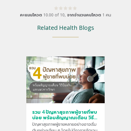
คะแนนโหวต
10.00
of
10
,
จากจำนวนคนโหวต
1
คน
Related Health Blogs
รวม 4 ปัญหาสุขภาพผู้ชายที่พบ
บ่อย พร้อมสัญญาณเตือน วิธี
ป้องกัน และแนวทางรักษา
ปัญหาสุขภาพผู้ชายหลายอย่างอาจเริ่ม
ต้นอย่างเงียบ ๆ โดยไม่มีอาการชัดเจน