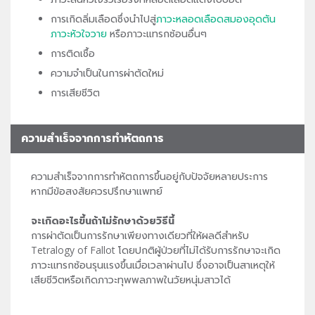
การเกิดลิ่มเลือดซึ่งนำไปสู่
ภาวะหลอดเลือดสมองอุดตัน
ภาวะหัวใจวาย
หรือภาวะแทรกซ้อนอื่นๆ
การติดเชื้อ
ความจำเป็นในการผ่าตัดใหม่
การเสียชีวิต
ความสำเร็จจากการทำหัตถการ
ความสำเร็จจากการทำหัตถการขึ้นอยู่กับปัจจัยหลายประการ
หากมีข้อสงสัยควรปรึกษาแพทย์
จะเกิดอะไรขึ้นถ้าไม่รักษาด้วยวิธีนี้
การผ่าตัดเป็นการรักษาเพียงทางเดียวที่ให้ผลดีสำหรับ
Tetralogy of Fallot โดยปกติผู้ป่วยที่ไม่ได้รับการรักษาจะเกิด
ภาวะแทรกซ้อนรุนแรงขึ้นเมื่อเวลาผ่านไป ซึ่งอาจเป็นสาเหตุให้
เสียชีวิตหรือเกิดภาวะทุพพลภาพในวัยหนุ่มสาวได้