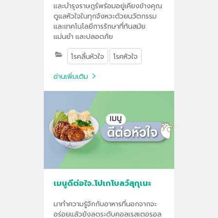
และบำรุงราษฎร์พร้อมอยู่เคียงข้างคุณ
ดูแลหัวใจในทุกจังหวะด้วยนวัตกรรม
และเทคโนโลยีการรักษาที่ทันสมัย
แม่นยำ และปลอดภัย
โรคลิ้นหัวใจ
โรคหัวใจ
อ่านเพิ่มเติม
เมนูดีต่อใจ..โปเกโบลว์สุกุเนะ
มาทำความรู้จักกับอาหารที่นอกจากจะ
อร่อยแล้วยังลดระดับคอลเรสเตอรอล