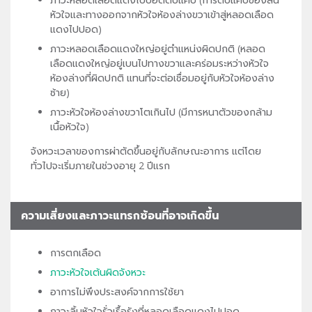
หัวใจและทางออกจากหัวใจห้องล่างขวาเข้าสู่หลอดเลือด
แดงไปปอด)
ภาวะหลอดเลือดแดงใหญ่อยู่ตำแหน่งผิดปกติ (หลอด
เลือดแดงใหญ่อยู่เบนไปทางขวาและคร่อมระหว่างหัวใจ
ห้องล่างที่ผิดปกติ แทนที่จะต่อเชื่อมอยู่กับหัวใจห้องล่าง
ซ้าย)
ภาวะหัวใจห้องล่างขวาโตเกินไป (มีการหนาตัวของกล้าม
เนื้อหัวใจ)
จังหวะเวลาของการผ่าตัดขึ้นอยู่กับลักษณะอาการ แต่โดย
ทั่วไปจะเริ่มภายในช่วงอายุ 2 ปีแรก
ความเสี่ยงและภาวะแทรกซ้อนที่อาจเกิดขึ้น
การตกเลือด
ภาวะหัวใจเต้นผิดจังหวะ
อาการไม่พึงประสงค์จากการใช้ยา
ภาวะลิ้นหัวใจรั่วเรื้อรังที่หลอดเลือดแดงไปปอด