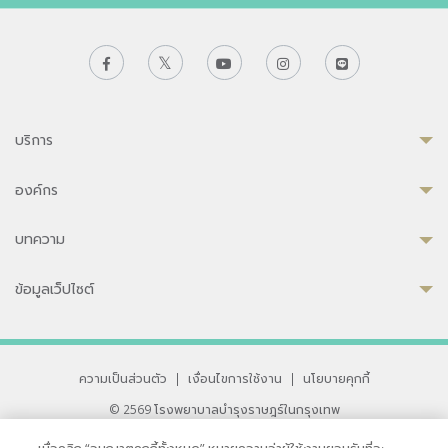
บริการ
องค์กร
บทความ
ข้อมูลเว็ปไซต์
ความเป็นส่วนตัว
|
เงื่อนไขการใช้งาน
|
นโยบายคุกกี้
© 2569 โรงพยาบาลบำรุงราษฎร์ในกรุงเทพ
ที่ได้รับการรับรองจาก JCI มาตรฐานโรงพยาบาลระดับสากล