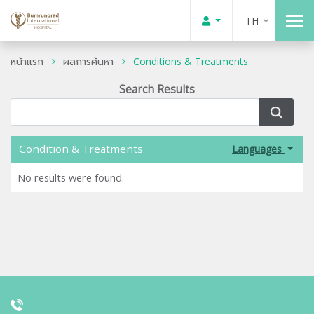
TH
หน้าแรก
ผลการค้นหา
Conditions & Treatments
Search Results
Condition & Treatments
Languages
No results were found.