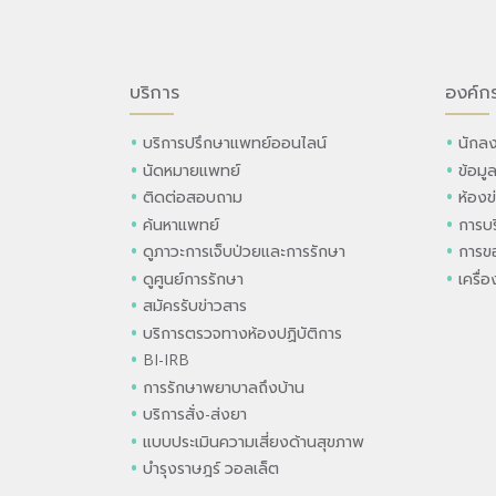
บริการ
องค์ก
บริการปรึกษาแพทย์ออนไลน์
นักลง
นัดหมายแพทย์
ข้อมู
ติดต่อสอบถาม
ห้องข
ค้นหาแพทย์
การบร
ดูภาวะการเจ็บป่วยและการรักษา
การขอ
ดูศูนย์การรักษา
เครื่
สมัครรับข่าวสาร
บริการตรวจทางห้องปฏิบัติการ
BI-IRB
การรักษาพยาบาลถึงบ้าน
บริการสั่ง-ส่งยา
แบบประเมินความเสี่ยงด้านสุขภาพ
บำรุงราษฎร์ วอลเล็ต