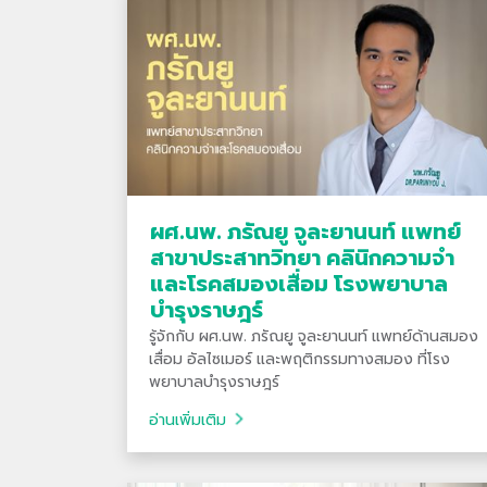
ผศ.นพ. ภรัณยู จูละยานนท์ แพทย์
สาขาประสาทวิทยา คลินิกความจำ
และโรคสมองเสื่อม โรงพยาบาล
บำรุงราษฎร์
รู้จักกับ ผศ.นพ. ภรัณยู จูละยานนท์ แพทย์ด้านสมอง
เสื่อม อัลไซเมอร์ และพฤติกรรมทางสมอง ที่โรง
พยาบาลบำรุงราษฎร์
อ่านเพิ่มเติม