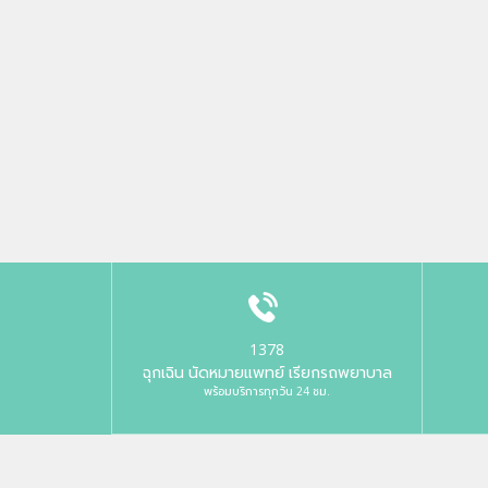
1378
ฉุกเฉิน นัดหมายแพทย์ เรียกรถพยาบาล
พร้อมบริการทุกวัน 24 ชม.