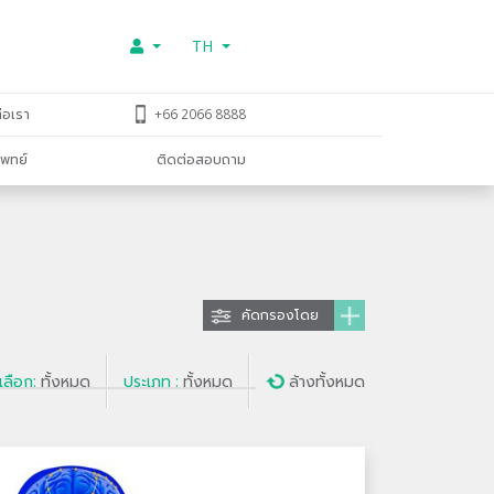
TH
่อเรา
+66 2066 8888
พทย์
ติดต่อสอบถาม
คัดกรองโดย
เลือก:
ทั้งหมด
ประเภท :
ทั้งหมด
ล้างทั้งหมด