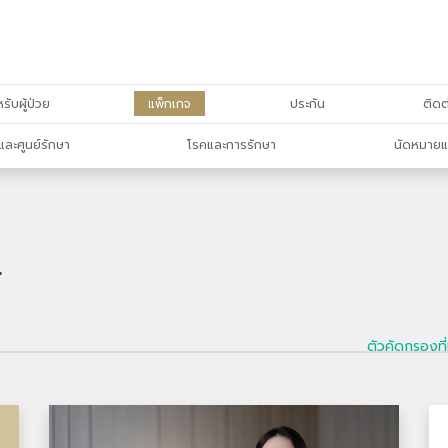
รับผู้ป่วย
แพ็กเกจ
ประกัน
ติดต
และศูนย์รักษา
โรคและการรักษา
นัดหมายแ
์
ตัวคัดกรองที่