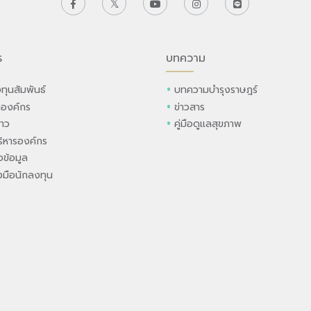
ร
บทความ
ทุนสัมพันธ์
บทความบำรุงราษฎร์
ลองค์กร
ข่าวสาร
่าว
คู่มือดูแลสุขภาพ
ิหารองค์กร
ข้อมูล
องมือนักลงทุน