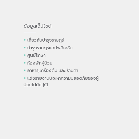
ข้อมูลเว็ปไซต์
เกี่ยวกับบำรุงราษฎร์
บำรุงราษฎร์แอปพลิเคชัน
ศูนย์รักษา
ห้องพักผู้ป่วย
อาหาร,เครื่องดื่ม และ ร้านค้า
แจ้งรายงานปัญหาความปลอดภัยของผู้
ป่วยไปยัง JCI