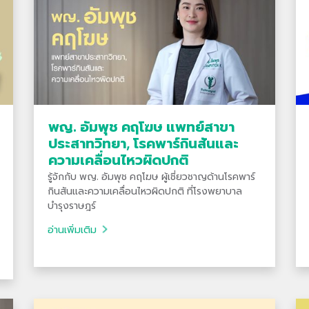
พญ. อัมพุช คฤโฆษ แพทย์สาขา
ประสาทวิทยา, โรคพาร์กินสันและ
ความเคลื่อนไหวผิดปกติ
รู้จักกับ พญ. อัมพุช คฤโฆษ ผู้เชี่ยวชาญด้านโรคพาร์
กินสันและความเคลื่อนไหวผิดปกติ ที่โรงพยาบาล
บำรุงราษฎร์
อ่านเพิ่มเติม