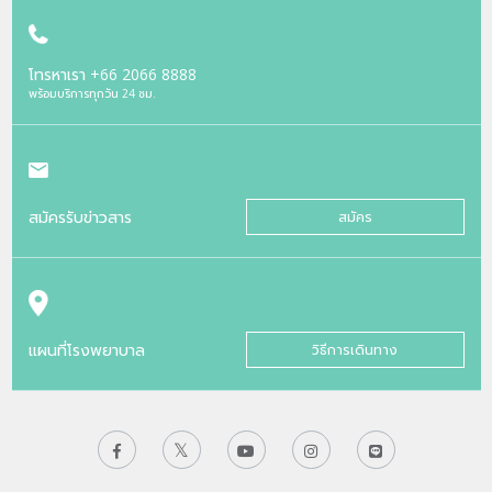
โทรหาเรา
+66 2066 8888
พร้อมบริการทุกวัน 24 ชม.
สมัครรับข่าวสาร
สมัคร
แผนที่โรงพยาบาล
วิธีการเดินทาง