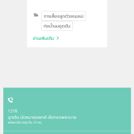
การเลี้ยงลูกด้วยนมแม่
ท่อน้ำนมอุดตัน
อ่านเพิ่มเติม
1378
ฉุกเฉิน นัดหมายแพทย์ เรียกรถพยาบาล
พร้อมบริการทุกวัน 24 ชม.