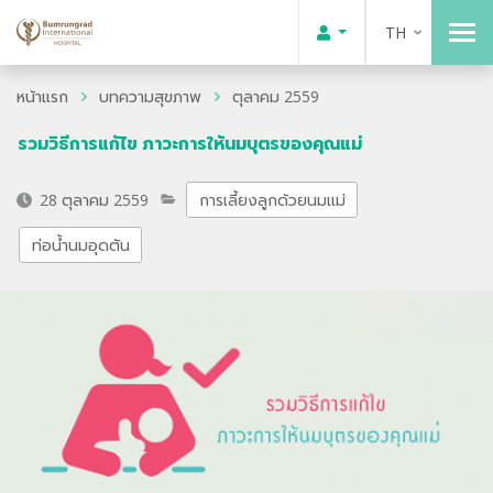
TH
หน้าแรก
บทความสุขภาพ
ตุลาคม 2559
รวมวิธีการแก้ไข ภาวะการให้นมบุตรของคุณแม่
28 ตุลาคม 2559
การเลี้ยงลูกด้วยนมแม่
ท่อน้ำนมอุดตัน