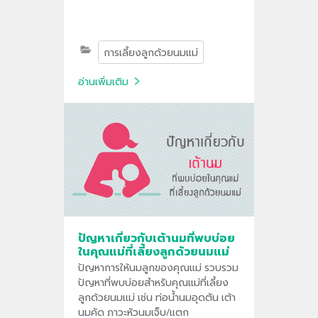
การเลี้ยงลูกด้วยนมแม่
อ่านเพิ่มเติม
ปัญหาเกี่ยวกับเต้านมที่พบบ่อย
ในคุณแม่ที่เลี้ยงลูกด้วยนมแม่
ปัญหาการให้นมลูกของคุณแม่ รวบรวม
ปัญหาที่พบบ่อยสำหรับคุณแม่ที่เลี้ยง
ลูกด้วยนมแม่ เช่น ท่อน้ำนมอุดตัน เต้า
นมคัด ภาวะหัวนมเจ็บ/แตก