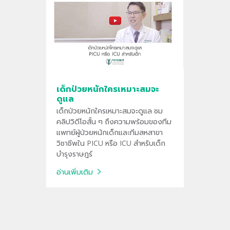
เด็กป่วยหนักใครเหมาะสมจะ
ดูแล
เด็กป่วยหนักใครเหมาะสมจะดูแล ชม
คลิปวิดีโอสั้น ๆ ถึงความพร้อมของทีม
แพทย์ผู้ป่วยหนักเด็กและทีมสหสาขา
วิชาชีพใน PICU หรือ ICU สำหรับเด็ก
บำรุงราษฎร์
อ่านเพิ่มเติม