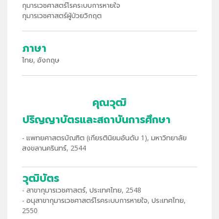
กุมารเวชศาสตร์โรคระบบการหายใจ
กุมารเวชศาสตร์ผู้ป่วยวิกฤต
ภาษา
ไทย, อังกฤษ
คุณวุฒิ
ปริญญาบัตรและสถาบันการศึกษา
- แพทยศาสตรบัณฑิต (เกียรตินิยมอันดับ 1), มหาวิทยาลัย
สงขลานครินทร์, 2544
วุฒิบัตร
- สาขากุมารเวชศาสตร์, ประเทศไทย, 2548
- อนุสาขากุมารเวชศาสตร์โรคระบบการหายใจ, ประเทศไทย,
2550