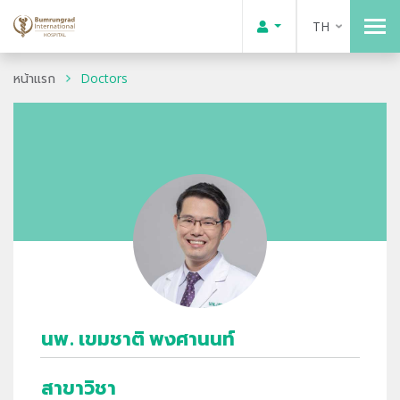
TH
หน้าแรก
Doctors
นพ. เขมชาติ พงศานนท์
สาขาวิชา