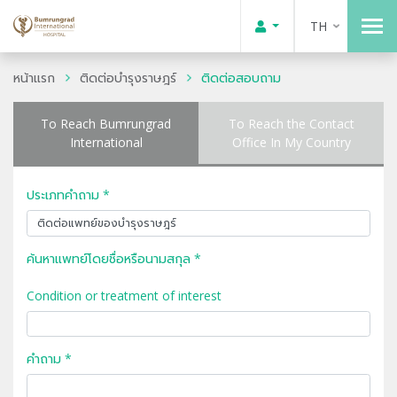
TH
หน้าแรก
ติดต่อบำรุงราษฎร์
ติดต่อสอบถาม
To Reach Bumrungrad
To Reach the Contact
International
Office In My Country
ประเภทคำถาม *
ค้นหาแพทย์โดยชื่อหรือนามสกุล *
Condition or treatment of interest
คำถาม *