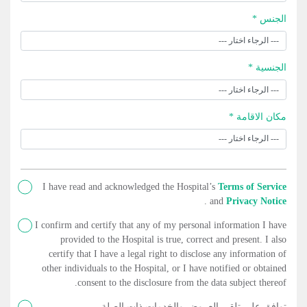
الجنس *
الجنسية *
مكان الاقامة *
I have read and acknowledged the Hospital’s
Terms of Service
.
and
Privacy Notice
I confirm and certify that any of my personal information I have
provided to the Hospital is true, correct and present. I also
certify that I have a legal right to disclose any information of
other individuals to the Hospital, or I have notified or obtained
consent to the disclosure from the data subject thereof.
توافق على تلقي العروض والخدمات ذات الصلة