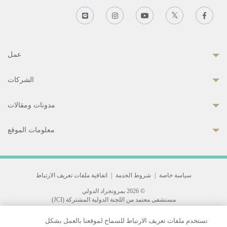
عمل
الشركات
مدونات ومقالات
معلومات الموقع
سياسة خاصة
|
شروط الخدمة
|
اتفاقية ملفات تعريف الارتباط
© 2026 بمرونجراد الدولي
مستشفى معتمد من اللجنة الدولية المشتركة (JCI)
33 Sukhumvit 3, Wattana, Bangkok 10110 Thailand.
نستخدم ملفات تعريف الارتباط للسماح لموقعنا بالعمل بشكل