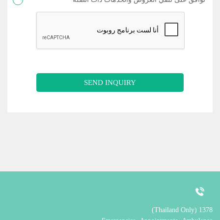
SEND INQUIRY
1378 (Thailand Only)