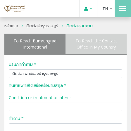
TH
หน้าแรก
ติดต่อบำรุงราษฎร์
ติดต่อสอบถาม
To Reach Bumrungrad
To Reach the Contact
International
Office In My Country
ประเภทคำถาม *
ค้นหาแพทย์โดยชื่อหรือนามสกุล *
Condition or treatment of interest
คำถาม *