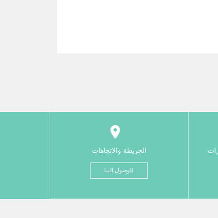
رات
الخريطة والاتجاهات
للوصول الينا