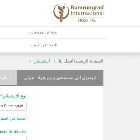
نبذة عن بمرونجراد
البحث عن طبيب
الصفحة الرئيسية
أتصل بنا
استفسار
للوصول الى مستشفى بمرونجراد الدولي
للوص
نوع الإستعلام *
ابحث في اسم ا
ment of interest