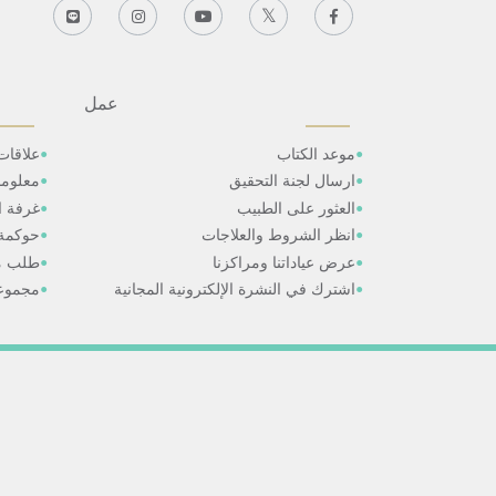
عمل
موعد الكتاب
علاقات
ارسال لجنة التحقيق
معلوم
العثور على الطبيب
غرفة ال
انظر الشروط والعلاجات
حوكمة
عرض عياداتنا ومراكزنا
طلب م
اشترك في النشرة الإلكترونية المجانية
مجموعا