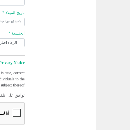
تاريخ الميلاد *
الجنسية *
Privacy Notice
is true, correct
dividuals to the
subject thereof.
توافق على تلق