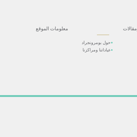
مقالات
معلومات الموقع
حول بومرونجراد
عياداتنا ومراكزنا