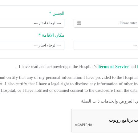
الجنس *
مكان الاقامة *
.
I have read and acknowledged the Hospital’s
Terms of Service
and
and certify that any of my personal information I have provided to the Hospital 
t. I also certify that I have a legal right to disclose any information of other in
Hospital, or I have notified or obtained consent to the disclosure from the data 
ي العروض والخدمات ذات الصلة