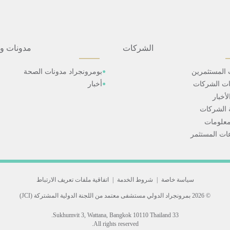
الشركات
مدونات و
 المستثمرين
بومرونجراد مدونات الصحة
ات الشركات
أخبار
أخبار
 الشركات
علومات
ت المستثمر
سياسة خاصة
|
شروط الخدمة
|
اتفاقية ملفات تعريف الارتباط
© 2026 بمرونجراد الدولي
مستشفى معتمد من اللجنة الدولية المشتركة (JCI)
33 Sukhumvit 3, Wattana, Bangkok 10110 Thailand.
All rights reserved.