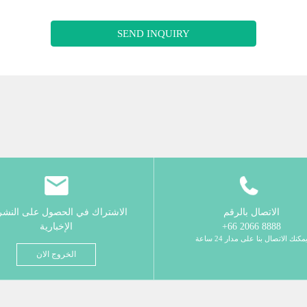
SEND INQUIRY
الاتصال بالرقم
الاشتراك في الحصول على النش
8888 2066 66+
الإخبارية
مكنك الاتصال بنا على مدار 24 ساعة
الخروج الان