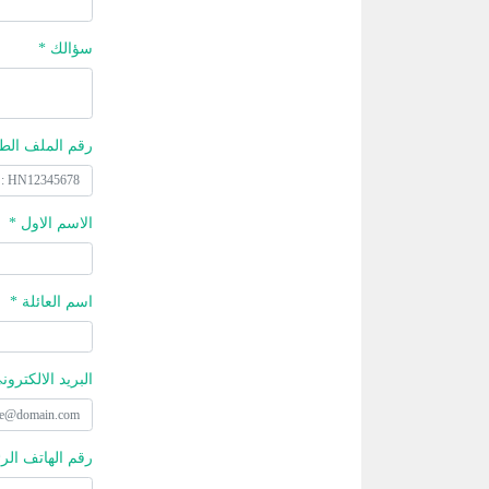
سؤالك *
رقم الملف الط
الاسم الاول *
اسم العائلة *
البريد الالكترون
رقم الهاتف الر