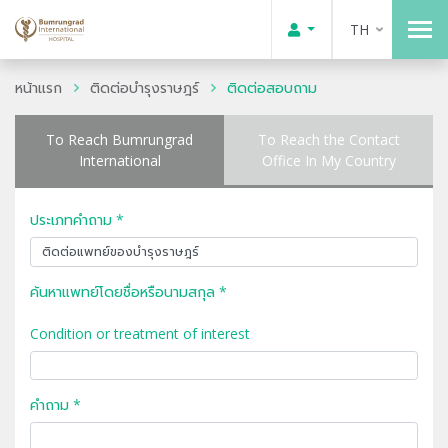
TH
หน้าแรก
ติดต่อบำรุงราษฎร์
ติดต่อสอบถาม
To Reach Bumrungrad
To Reach the Contact
International
Office In My Country
ประเภทคำถาม *
ค้นหาแพทย์โดยชื่อหรือนามสกุล *
Condition or treatment of interest
คำถาม *