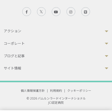
アクション
コーポレート
ブログと記事
サイト情報
個人情報保護方針
|
利用規約
|
クッキーポリシー
© 2026 バムルンラードインターナショナル
JCI認定病院
33 Sukhumvit 3, Wattana, Bangkok 10110 Thailand.