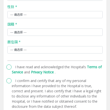
性别 *
国籍 *
居住国 *
I have read and acknowledged the Hospital’s
Terms of
Service
and
Privacy Notice
.
I confirm and certify that any of my personal
information I have provided to the Hospital is true,
correct and present. I also certify that I have a legal right
to disclose any information of other individuals to the
Hospital, or I have notified or obtained consent to the
disclosure from the data subject thereof.