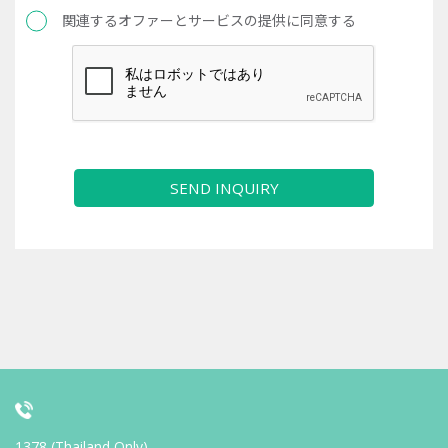
関連するオファーとサービスの提供に同意する
SEND INQUIRY
1378 (Thailand Only)