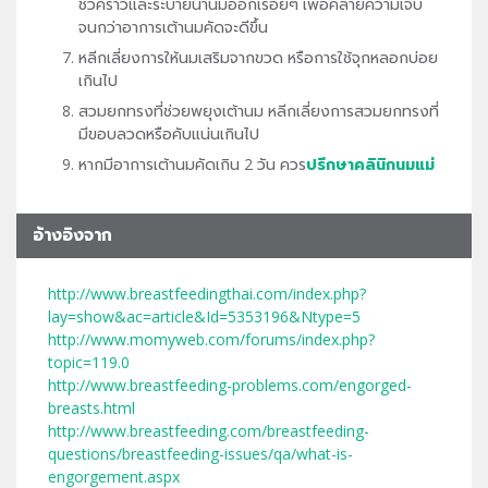
ชั่วคราวและระบายน้ำนมออกเรื่อยๆ เพื่อคลายความเจ็บ
จนกว่าอาการเต้านมคัดจะดีขึ้น
หลีกเลี่ยงการให้นมเสริมจากขวด หรือการใช้จุกหลอกบ่อย
เกินไป
สวมยกทรงที่ช่วยพยุงเต้านม หลีกเลี่ยงการสวมยกทรงที่
มีขอบลวดหรือคับแน่นเกินไป
หากมีอาการเต้านมคัดเกิน 2 วัน ควร
ปรึกษาคลินิกนมแม่
อ้างอิงจาก
http://www.breastfeedingthai.com/index.php?
lay=show&ac=article&Id=5353196&Ntype=5
http://www.momyweb.com/forums/index.php?
topic=119.0
http://www.breastfeeding-problems.com/engorged-
breasts.html
http://www.breastfeeding.com/breastfeeding-
questions/breastfeeding-issues/qa/what-is-
engorgement.aspx