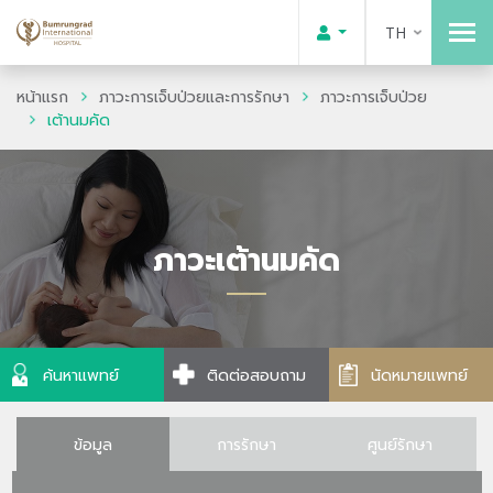
TH
หน้าแรก
ภาวะการเจ็บป่วยและการรักษา
ภาวะการเจ็บป่วย
เต้านมคัด
ภาวะเต้านมคัด
ค้นหาแพทย์
ติดต่อสอบถาม
นัดหมายแพทย์
ข้อมูล
การรักษา
ศูนย์รักษา