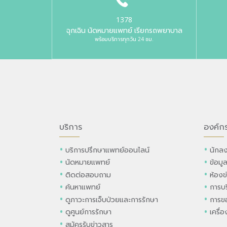
1378
ฉุกเฉิน นัดหมายแพทย์ เรียกรถพยาบาล
พร้อมบริการทุกวัน 24 ชม.
บริการ
องค์ก
บริการปรึกษาแพทย์ออนไลน์
นักลง
นัดหมายแพทย์
ข้อมู
ติดต่อสอบถาม
ห้องข
ค้นหาแพทย์
การบร
ดูภาวะการเจ็บป่วยและการรักษา
การขอ
ดูศูนย์การรักษา
เครื่
สมัครรับข่าวสาร