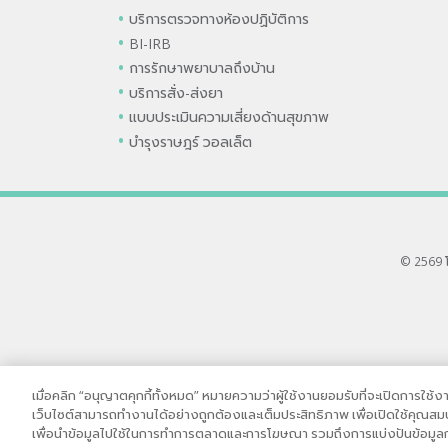
บริการตรวจทางห้องปฏิบัติการ
BI-IRB
การรักษาพยาบาลถึงบ้าน
บริการสั่ง-ส่งยา
แบบประเมินความเสี่ยงด้านสุขภาพ
บำรุงราษฎร์ วอลเล็ต
© 2569 
เมื่อคลิก “อนุญาตคุกกี้ทั้งหมด” หมายความว่าผู้ใช้งานยอมรับที่จะเปิดการใช้งานคุ
เว็บไซต์สามารถทำงานได้อย่างถูกต้องและเต็มประสิทธิภาพ เพื่อเปิดใช้คุณสมบัต
เพื่อนำข้อมูลไปใช้ในการทำการตลาดและการโฆษณา รวมถึงการแบ่งปันข้อมูลกา