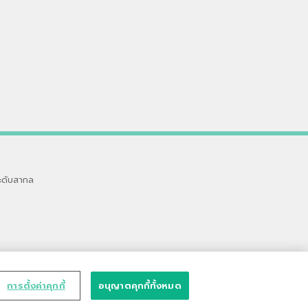
ะดับสากล
การตั้งค่าคุกกี้
อนุญาตคุกกี้ทั้งหมด