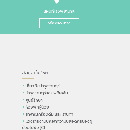
แผนที่โรงพยาบาล
วิธีการเดินทาง
ข้อมูลเว็ปไซต์
เกี่ยวกับบำรุงราษฎร์
บำรุงราษฎร์แอปพลิเคชัน
ศูนย์รักษา
ห้องพักผู้ป่วย
อาหาร,เครื่องดื่ม และ ร้านค้า
แจ้งรายงานปัญหาความปลอดภัยของผู้
ป่วยไปยัง JCI