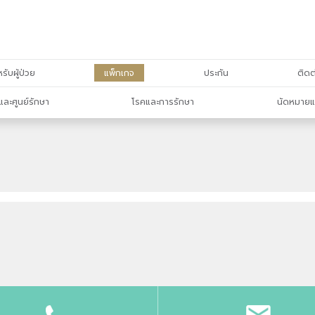
รับผู้ป่วย
แพ็กเกจ
ประกัน
ติดต
และศูนย์รักษา
โรคและการรักษา
นัดหมายแ