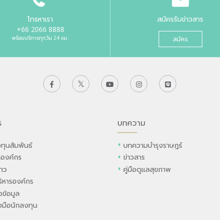
โทรหาเรา
สมัครรับข่าวสาร
+66 2066 8888
พร้อมบริการทุกวัน 24 ชม.
สมัคร
ร
บทความ
ทุนสัมพันธ์
บทความบำรุงราษฎร์
ลองค์กร
ข่าวสาร
่าว
คู่มือดูแลสุขภาพ
ิหารองค์กร
ข้อมูล
องมือนักลงทุน