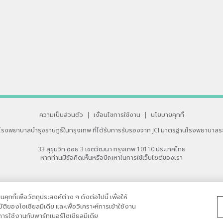
ความเป็นส่วนตัว
|
เงื่อนไขการใช้งาน
|
นโยบายคุกกี้
โรงพยาบาลบำรุงราษฎร์ในกรุงเทพ
ที่ได้รับการรับรองจาก JCI มาตรฐานโรงพยาบาลร
33 สุขุมวิท ซอย 3 เขตวัฒนา กรุงเทพ 10110 ประเทศไทย
หากท่านมีข้อคิดเห็นหรือปัญหาในการใช้เว็บไซต์ของเรา
กกี้เพื่อวัตถุประสงค์ต่าง ๆ ดังต่อไปนี้ เพื่อให้
ิของโซเชียลมีเดีย และเพื่อวิเคราะห์การเข้าใช้งาน
รใช้งานกับพาร์ทเนอร์โซเชียลมีเดีย