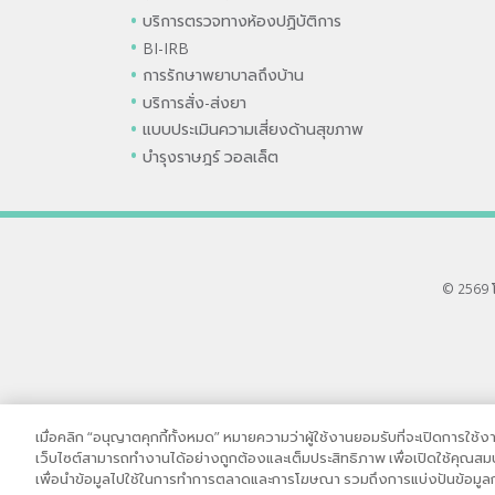
บริการตรวจทางห้องปฏิบัติการ
BI-IRB
การรักษาพยาบาลถึงบ้าน
บริการสั่ง-ส่งยา
แบบประเมินความเสี่ยงด้านสุขภาพ
บำรุงราษฎร์ วอลเล็ต
© 2569 
เมื่อคลิก “อนุญาตคุกกี้ทั้งหมด” หมายความว่าผู้ใช้งานยอมรับที่จะเปิดการใช้งานคุ
เว็บไซต์สามารถทำงานได้อย่างถูกต้องและเต็มประสิทธิภาพ เพื่อเปิดใช้คุณสมบัต
เพื่อนำข้อมูลไปใช้ในการทำการตลาดและการโฆษณา รวมถึงการแบ่งปันข้อมูลกา