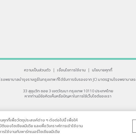
ความเป็นส่วนตัว
|
เงื่อนไขการใช้งาน
|
นโยบายคุกกี้
โรงพยาบาลบำรุงราษฎร์ในกรุงเทพ
ที่ได้รับการรับรองจาก JCI มาตรฐานโรงพยาบาลร
33 สุขุมวิท ซอย 3 เขตวัฒนา กรุงเทพ 10110 ประเทศไทย
หากท่านมีข้อคิดเห็นหรือปัญหาในการใช้เว็บไซต์ของเรา
กกี้เพื่อวัตถุประสงค์ต่าง ๆ ดังต่อไปนี้ เพื่อให้
ิของโซเชียลมีเดีย และเพื่อวิเคราะห์การเข้าใช้งาน
รใช้งานกับพาร์ทเนอร์โซเชียลมีเดีย