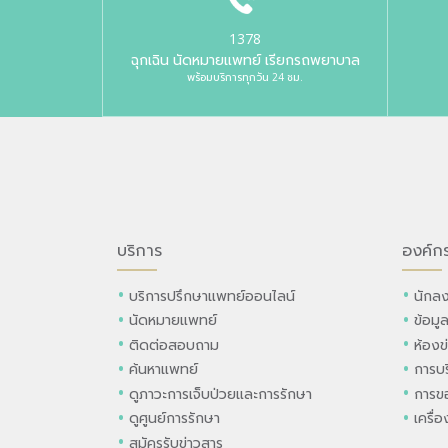
1378
ฉุกเฉิน นัดหมายแพทย์ เรียกรถพยาบาล
พร้อมบริการทุกวัน 24 ชม.
บริการ
องค์ก
บริการปรึกษาแพทย์ออนไลน์
นักลง
นัดหมายแพทย์
ข้อมู
ติดต่อสอบถาม
ห้องข
ค้นหาแพทย์
การบร
ดูภาวะการเจ็บป่วยและการรักษา
การขอ
ดูศูนย์การรักษา
เครื่
สมัครรับข่าวสาร