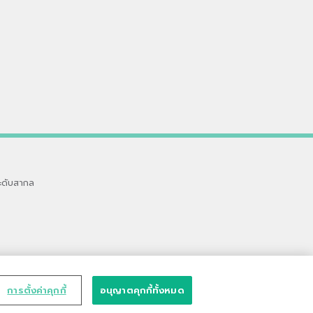
ะดับสากล
การตั้งค่าคุกกี้
อนุญาตคุกกี้ทั้งหมด