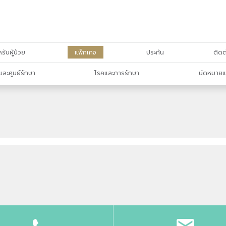
รับผู้ป่วย
แพ็กเกจ
ประกัน
ติดต
และศูนย์รักษา
โรคและการรักษา
นัดหมายแ