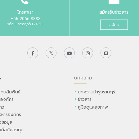
โทรหาเรา
สมัครรับข่าวสาร
+66 2066 8888
พร้อมบริการทุกวัน 24 ชม.
สมัคร
ร
บทความ
ทุนสัมพันธ์
บทความบำรุงราษฎร์
ลองค์กร
ข่าวสาร
่าว
คู่มือดูแลสุขภาพ
ิหารองค์กร
ข้อมูล
องมือนักลงทุน