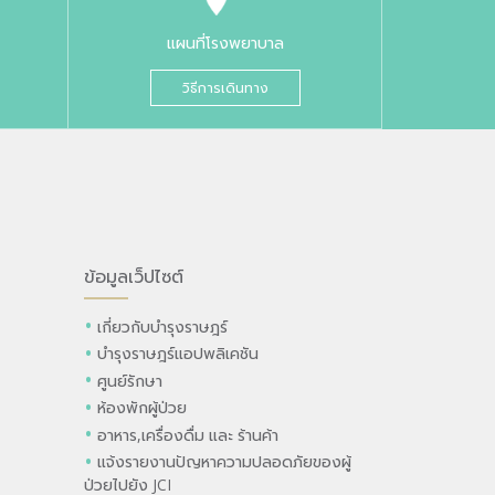
แผนที่โรงพยาบาล
วิธีการเดินทาง
ข้อมูลเว็ปไซต์
เกี่ยวกับบำรุงราษฎร์
บำรุงราษฎร์แอปพลิเคชัน
ศูนย์รักษา
ห้องพักผู้ป่วย
อาหาร,เครื่องดื่ม และ ร้านค้า
แจ้งรายงานปัญหาความปลอดภัยของผู้
ป่วยไปยัง JCI