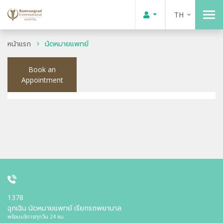
TH
หน้าแรก
นัดหมายแพทย์
Book an
Appointment
1378
ฉุกเฉิน นัดหมายแพทย์ เรียกรถพยาบาล
พร้อมบริการทุกวัน 24 ชม.