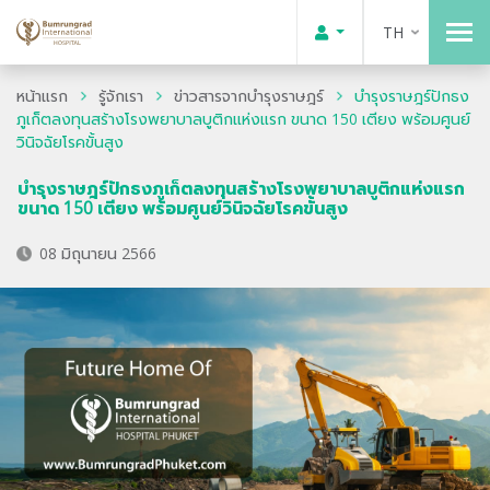
TH
หน้าแรก
รู้จักเรา
ข่าวสารจากบำรุงราษฎร์
บำรุงราษฎร์ปักธง
ภูเก็ตลงทุนสร้างโรงพยาบาลบูติกแห่งแรก ขนาด 150 เตียง พร้อมศูนย์
วินิจฉัยโรคขั้นสูง
บำรุงราษฎร์ปักธงภูเก็ตลงทุนสร้างโรงพยาบาลบูติกแห่งแรก
ขนาด 150 เตียง พร้อมศูนย์วินิจฉัยโรคขั้นสูง
08 มิถุนายน 2566