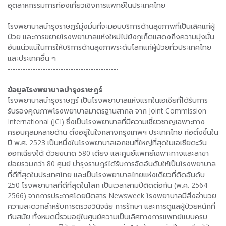
อุตสาหกรรมการท่องเที่ยวเชิงการแพทย์ในประเทศไทย
โรงพยาบาลบำรุงราษฏร์มุ่งมั่นที่จะมอบบริการด้านสุขภาพที่เป็นเลิศแก่ผู้
ป่วย และการขยายโรงพยาบาลแห่งใหม่ไปยังภูเก็ตแสดงถึงความมุ่งมั่น
อันแน่วแน่ในการให้บริการด้านสุขภาพระดับโลกแก่ผู้ป่วยทั่วประเทศไทย
และประเทศอื่น ๆ
--------------------------------------------
ข้อมูลโรงพยาบาลบำรุงราษฎร์
โรงพยาบาลบำรุงราษฏร์ เป็นโรงพยาบาลแห่งแรกในเอเชียที่ได้รับการ
รับรองคุณภาพโรงพยาบาลมาตรฐานสากล จาก Joint Commission
International (JCI) ซึ่งเป็นโรงพยาบาลที่มีความเชี่ยวชาญเฉพาะทาง
ครอบคุลมหลายด้าน ตั้งอยู่ในใจกลางกรุงเทพฯ ประเทศไทย ก่อตั้งขึ้นใน
ปี พ.ศ. 2523 เป็นหนึ่งในโรงพยาบาลเอกชนที่ใหญ่ที่สุดในเอเชียตะวัน
ออกเฉียงใต้ ด้วยขนาด 580 เตียง และศูนย์แพทย์เฉพาะทางและสาขา
ย่อยรวมกว่า 80 ศูนย์ บำรุงราษฎร์ได้รับการจัดอันดับให้เป็นโรงพยาบาล
ที่ดีที่สุดในประเทศไทย และเป็นโรงพยาบาลไทยแห่งเดียวที่ติดอันดับ
250 โรงพยาบาลที่ดีที่สุดในโลก เป็นเวลาสามปีติดต่อกัน (พ.ศ. 2564-
2566) จากการประกาศโดยนิตสาร Newsweek โรงพยาบาลมีสิ่งอำนวย
ความสะดวกสำหรับการตรวจวินิจฉัย การรักษา และการดูแลผู้ป่วยหนักที่
ทันสมัย ทั้งหมดนี้รวมอยู่ในศูนย์ความเป็นเลิศทางการแพทย์แบบครบ