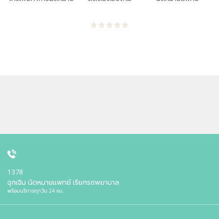
1378
ฉุกเฉิน นัดหมายแพทย์ เรียกรถพยาบาล
พร้อมบริการทุกวัน 24 ชม.