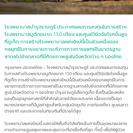
โรงพยาบาลบำรุงราษฎร์ ประกาศแผนการลงทุนในการสร้าง
โรงพยาบาลบูติกขนาด 150 เตียง และศูนย์วินิจฉัยโรคขั้นสูง
ที่ภูเก็ต การสร้างโรงพยาบาลแห่งใหม่นี้เป็นส่วนหนึ่งของ
กลยุทธ์ในการขยายการบริการทางการแพทย์ในมาตรฐาน
สากลไปยังตลาดที่มีศักยภาพสูงในจังหวัดต่าง ๆ ของไทย
กรุงเทพฯ ประเทศไทย
– โรงพยาบาลบำรุงราษฎร์ ประกาศแผนการลงทุน
ในการสร้างโรงพยาบาลบูติกขนาด 150 เตียง และศูนย์วินิจฉัยโรคขั้นสูง
ที่ภูเก็ต การสร้างโรงพยาบาลแห่งใหม่นี้เป็นส่วนหนึ่งของกลยุทธ์ในการ
ขยายการบริการทางการแพทย์ในมาตรฐานสากลไปยังตลาดที่มีศักยภาพ
สูงในจังหวัดต่าง ๆ ของไทย บำรุงราษฎร์เลือกภูเก็ต ซึ่งเป็นเมืองหลัก
และเป็นจุดยุทธศาสตร์ที่สำคัญในภาคใต้ของประเทศ เนื่องจากเป็นจุด
หมายปลายทางที่มีมูลค่าสูงสำหรับกลุ่มนักธุรกิจ การท่องเที่ยว ชุมชนชาว
ต่างชาติ และประชากรในท้องถิ่นที่มีรายได้สูง
โรงพยาบาลแห่งใหม่นี้ แสดงให้เห็นถึงวิสัยทัศน์ในการเป็นจุดหมายปลาย
ทางด้านการดูแลสุขภาพและสุขภาวะที่น่าเชื่อถือที่สุด ทั้งนี้ เพื่อให้ผู้ป่วย