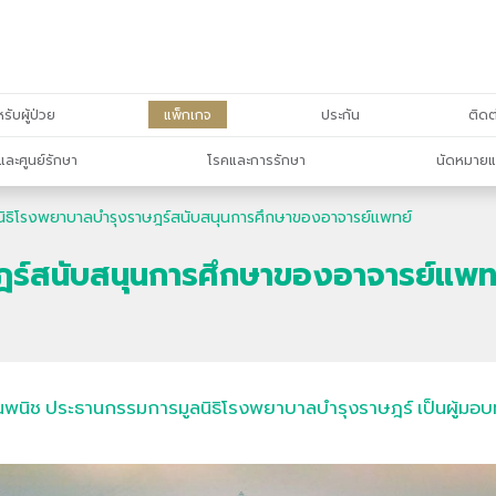
รับผู้ป่วย
แพ็กเกจ
ประกัน
ติดต
และศูนย์รักษา
โรคและการรักษา
นัดหมายแ
นิธิโรงพยาบาลบำรุงราษฎร์สนับสนุนการศึกษาของอาจารย์แพทย์
ฎร์สนับสนุนการศึกษาของอาจารย์แพท
ณพนิช ประธานกรรมการมูลนิธิโรงพยาบาลบำรุงราษฎร์ เป็นผู้มอบ