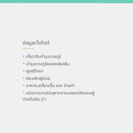
ข้อมูลเว็ปไซต์
เกี่ยวกับบำรุงราษฎร์
บำรุงราษฎร์แอปพลิเคชัน
ศูนย์รักษา
ห้องพักผู้ป่วย
อาหาร,เครื่องดื่ม และ ร้านค้า
แจ้งรายงานปัญหาความปลอดภัยของผู้
ป่วยไปยัง JCI