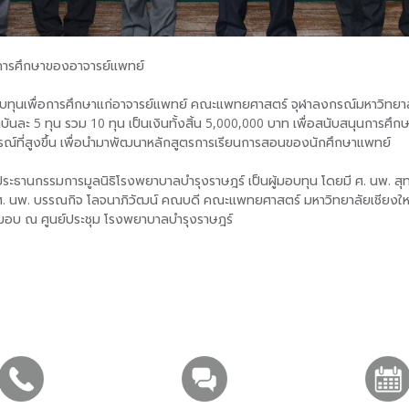
นการศึกษาของอาจารย์แพทย์
ีมอบทุนเพื่อการศึกษาแก่อาจารย์แพทย์ คณะแพทยศาสตร์ จุฬาลงกรณ์มหาวิท
บันละ 5 ทุน รวม 10 ทุน เป็นเงินทั้งสิ้น 5,000,000 บาท เพื่อสนับสนุนการศึ
รณ์ที่สูงขึ้น เพื่อนำมาพัฒนาหลักสูตรการเรียนการสอนของนักศึกษาแพทย์
ระธานกรรมการมูลนิธิโรงพยาบาลบำรุงราษฎร์ เป็นผู้มอบทุน โดยมี ศ. นพ. สุ
 นพ. บรรณกิจ โลจนาภิวัฒน์ คณบดี คณะแพทยศาสตร์ มหาวิทยาลัยเชียงใหม่ 
ับมอบ ณ ศูนย์ประชุม โรงพยาบาลบำรุงราษฎร์