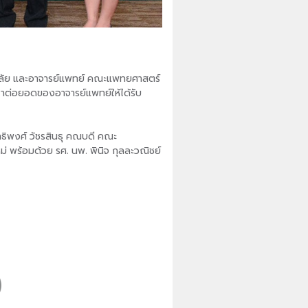
ยาลัย และอาจารย์แพทย์ คณะแพทยศาสตร์
กษาต่อยอดของอาจารย์แพทย์ให้ได้รับ
ทธิพงศ์ วัชรสินธุ คณบดี คณะ
พร้อมด้วย รศ. นพ. พินิจ กุลละวณิชย์