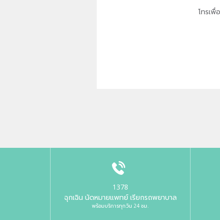
โทรเพื
1378
ฉุกเฉิน นัดหมายแพทย์ เรียกรถพยาบาล
พร้อมบริการทุกวัน 24 ชม.