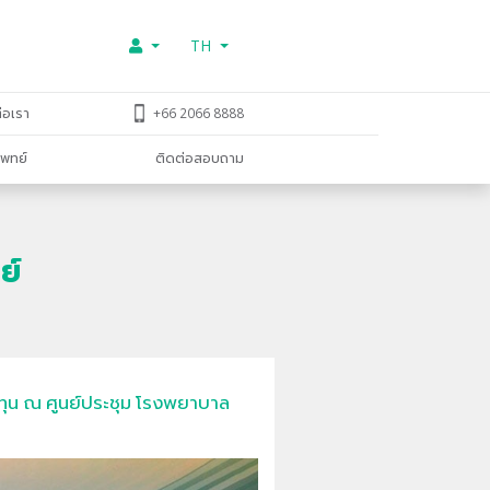
TH
่อเรา
+66 2066 8888
พทย์
ติดต่อสอบถาม
ย์
ทุน ณ ศูนย์ประชุม โรงพยาบาล