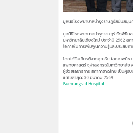
มูลนิธิโรงพยาบาลบำรุงราษฎร์สนับสนุ
มูลนิธิโรงพยาบาลบำรุงราษฎร์ จัดพิธ
มหาวิทยาลัยเชียงใหม่ ประจำปี 2562 สถา
โอกาสในการเพิ่มพูนความรู้และประสบกา
โดยได้รับเกียรติจากคุณชัย โสภณพนิช ป
แพทยศาสตร์ จุฬาลงกรณ์มหาวิทยาลัย ศ.
ผู้ช่วยเลขาธิการ สภากาชาดไทย เป็นผู้ร
แก้ไขล่าสุด: 30 มีนาคม 2569
Bumrungrad Hospital