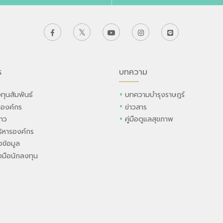
ร
บทความ
ทุนสัมพันธ์
บทความบำรุงราษฎร์
ลองค์กร
ข่าวสาร
่าว
คู่มือดูแลสุขภาพ
ิหารองค์กร
ข้อมูล
องมือนักลงทุน