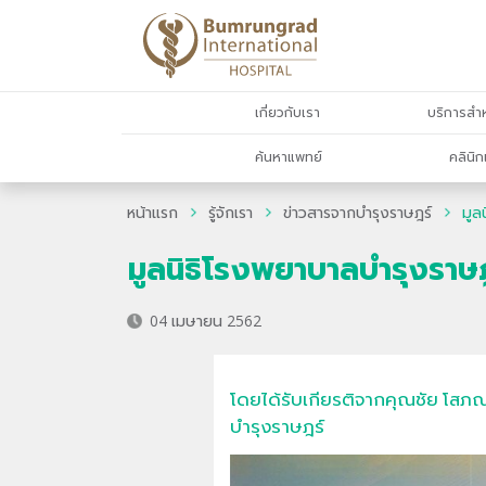
เกี่ยวกับเรา
บริการสำห
ค้นหาแพทย์
คลินิก
หน้าแรก
รู้จักเรา
ข่าวสารจากบำรุงราษฎร์
มูล
มูลนิธิโรงพยาบาลบำรุงราษ
04 เมษายน 2562
โดยได้รับเกียรติจากคุณชัย โสภ
บำรุงราษฎร์