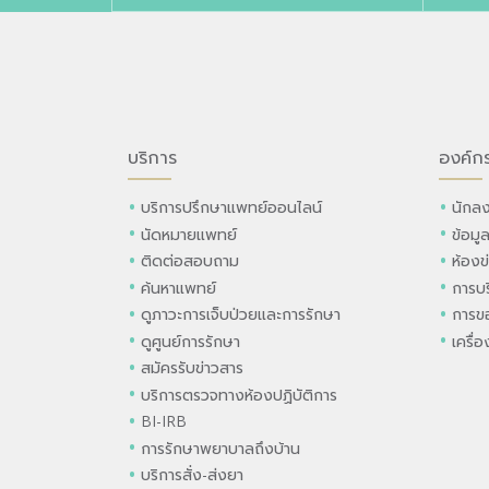
บริการ
องค์ก
บริการปรึกษาแพทย์ออนไลน์
นักลง
นัดหมายแพทย์
ข้อมู
ติดต่อสอบถาม
ห้องข
ค้นหาแพทย์
การบร
ดูภาวะการเจ็บป่วยและการรักษา
การขอ
ดูศูนย์การรักษา
เครื่
สมัครรับข่าวสาร
บริการตรวจทางห้องปฏิบัติการ
BI-IRB
การรักษาพยาบาลถึงบ้าน
บริการสั่ง-ส่งยา