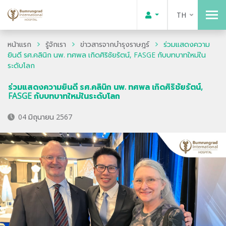
TH
หน้าแรก
รู้จักเรา
ข่าวสารจากบำรุงราษฎร์
ร่วมแสดงความ
ยินดี รศ.คลินิก นพ. ทศพล เกิดศิริชัยรัตน์, FASGE กับบทบาทใหม่ใน
ระดับโลก
ร่วมแสดงความยินดี รศ.คลินิก นพ. ทศพล เกิดศิริชัยรัตน์,
FASGE กับบทบาทใหม่ในระดับโลก
04 มิถุนายน 2567