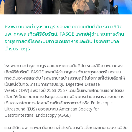
โรงพยาบาลบำรุงราษฎร์ ขอแสดงความยินดีกับ รศ.คลินิก
นพ. ทศพล เกิดศิริชัยรัตน์, FASGE แพทย์ผู้ชำนาญการด้าน
อายุรศาสตร์โรคระบบทางเดินอาหารและตับ โรงพยาบาล
บำรุงราษฎร์
โรงพยาบาลบำรุงราษฎร์ ขอแสดงความยินดีกับ รศ.คลินิก นพ. ทศพล
เกิดศิริชัยรัตน์, FASGE แพทย์ผู้ชำนาญการด้านอายุรศาสตร์โรคระบบ
ทางเดินอาหารและตับ โรงพยาบาลบำรุงราษฎร์ ในโอกาสที่ได้รับเลือกให้
เป็นหนึ่งในคณะกรรมการการประชุม Digestive Disease
Week (DDW) ระหว่างปี 2563-2567 โดยเป็นแพทย์ไทยคนแรกที่ได้รับ
เลือกให้เป็นประธานการประชุมเสวนาทางวิชาการด้านการตรวจระบบทาง
เดินอาหารโดยการส่องกล้องติดอัลตราซาวด์ หรือ Endoscopic
Ultrasound (EUS) ของสมาคม American Society for
Gastrointestinal Endoscopy (ASGE)
รศ.คลินิก นพ. ทศพล มีบทบาทสำคัญในการคัดเลือกและทบทวนงานวิจัย