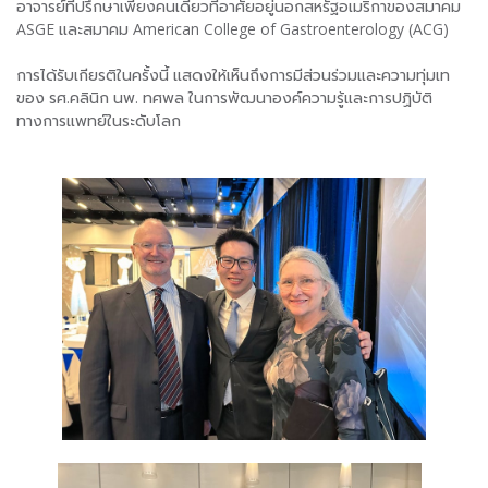
อาจารย์ที่ปรึกษาเพียงคนเดียวที่อาศัยอยู่นอกสหรัฐอเมริกาของสมาคม
ASGE และสมาคม American College of Gastroenterology (ACG)
การได้รับเกียรติในครั้งนี้ แสดงให้เห็นถึงการมีส่วนร่วมและความทุ่มเท
ของ รศ.คลินิก นพ. ทศพล ในการพัฒนาองค์ความรู้และการปฏิบัติ
ทางการแพทย์ในระดับโลก