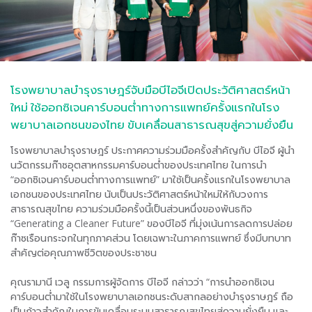
โรงพยาบาลบำรุงราษฎร์จับมือบีไอจีเปิดประวัติศาสตร์หน้า
ใหม่ ใช้ออกซิเจนคาร์บอนต่ำทางการแพทย์ครั้งแรกในโรง
พยาบาลเอกชนของไทย ขับเคลื่อนสาธารณสุขสู่ความยั่งยืน
โรงพยาบาลบำรุงราษฎร์ ประกาศความร่วมมือครั้งสำคัญกับ บีไอจี ผู้นำ
นวัตกรรมก๊าซอุตสาหกรรมคาร์บอนต่ำของประเทศไทย ในการนำ
“ออกซิเจนคาร์บอนต่ำทางการแพทย์” มาใช้เป็นครั้งแรกในโรงพยาบาล
เอกชนของประเทศไทย นับเป็นประวัติศาสตร์หน้าใหม่ให้กับวงการ
สาธารณสุขไทย ความร่วมมือครั้งนี้เป็นส่วนหนึ่งของพันธกิจ
“Generating a Cleaner Future” ของบีไอจี ที่มุ่งเน้นการลดการปล่อย
ก๊าซเรือนกระจกในทุกภาคส่วน โดยเฉพาะในภาคการแพทย์ ซึ่งมีบทบาท
สำคัญต่อคุณภาพชีวิตของประชาชน
คุณรามานี เวลู กรรมการผู้จัดการ บีไอจี กล่าวว่า “การนำออกซิเจน
คาร์บอนต่ำมาใช้ในโรงพยาบาลเอกชนระดับสากลอย่างบำรุงราษฎร์ ถือ
เป็นก้าวสำคัญในการขับเคลื่อนระบบสาธารณสุขไทยสู่ความยั่งยืน และ