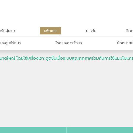
รับผู้ป่วย
แพ็กเกจ
ประกัน
ติดต
และศูนย์รักษา
โรคและการรักษา
นัดหมายแ
็มขนาดใหญ่ โดยใช้เครื่องเจาะดูดชิ้นเนื้อระบบสุญญากาศร่วมกับการใช้แมมโม