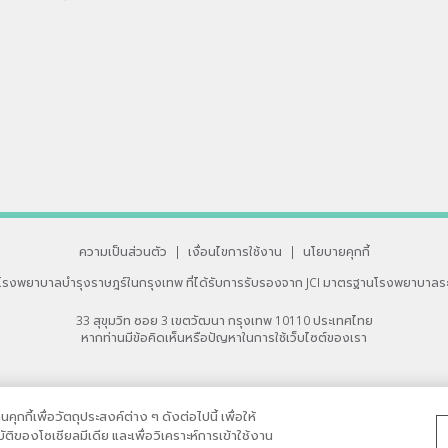
ความเป็นส่วนตัว
|
เงื่อนไขการใช้งาน
|
นโยบายคุกกี้
โรงพยาบาลบำรุงราษฎร์ในกรุงเทพ
ที่ได้รับการรับรองจาก JCI มาตรฐานโรงพยาบาลร
33 สุขุมวิท ซอย 3 เขตวัฒนา กรุงเทพ 10110 ประเทศไทย
หากท่านมีข้อคิดเห็นหรือปัญหาในการใช้เว็บไซต์ของเรา
กกี้เพื่อวัตถุประสงค์ต่าง ๆ ดังต่อไปนี้ เพื่อให้
ิของโซเชียลมีเดีย และเพื่อวิเคราะห์การเข้าใช้งาน