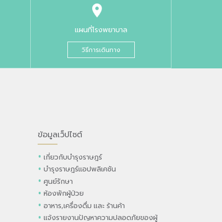
แผนที่โรงพยาบาล
วิธีการเดินทาง
ข้อมูลเว็ปไซต์
เกี่ยวกับบำรุงราษฎร์
บำรุงราษฎร์แอปพลิเคชัน
ศูนย์รักษา
ห้องพักผู้ป่วย
อาหาร,เครื่องดื่ม และ ร้านค้า
แจ้งรายงานปัญหาความปลอดภัยของผู้