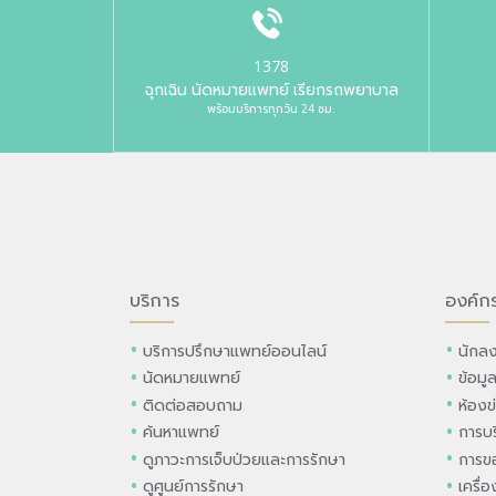
1378
ฉุกเฉิน นัดหมายแพทย์ เรียกรถพยาบาล
พร้อมบริการทุกวัน 24 ชม.
บริการ
องค์ก
บริการปรึกษาแพทย์ออนไลน์
นักลง
นัดหมายแพทย์
ข้อมู
ติดต่อสอบถาม
ห้องข
ค้นหาแพทย์
การบร
ดูภาวะการเจ็บป่วยและการรักษา
การขอ
ดูศูนย์การรักษา
เครื่