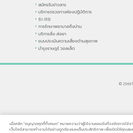
สมัครรับข่าวสาร
บริการตรวจทางห้องปฏิบัติการ
BI-IRB
การรักษาพยาบาลถึงบ้าน
บริการสั่ง-ส่งยา
แบบประเมินความเสี่ยงด้านสุขภาพ
บำรุงราษฎร์ วอลเล็ต
© 2569 
เมื่อคลิก “อนุญาตคุกกี้ทั้งหมด” หมายความว่าผู้ใช้งานยอมรับที่จะเปิดการใช้งานคุ
เว็บไซต์สามารถทำงานได้อย่างถูกต้องและเต็มประสิทธิภาพ เพื่อเปิดใช้คุณสมบัต