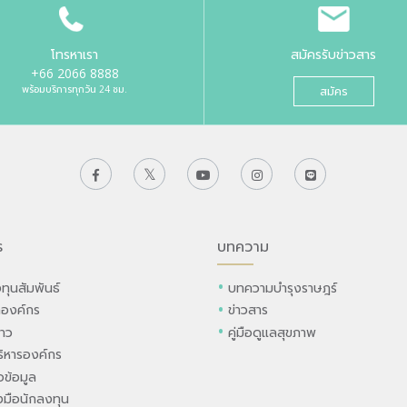
โทรหาเรา
สมัครรับข่าวสาร
+66 2066 8888
พร้อมบริการทุกวัน 24 ชม.
สมัคร
ร
บทความ
ทุนสัมพันธ์
บทความบำรุงราษฎร์
ลองค์กร
ข่าวสาร
่าว
คู่มือดูแลสุขภาพ
ิหารองค์กร
ข้อมูล
องมือนักลงทุน