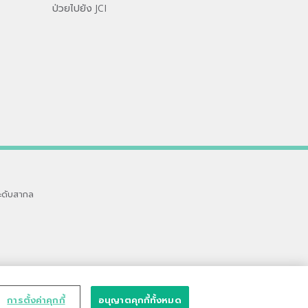
ป่วยไปยัง JCI
ะดับสากล
การตั้งค่าคุกกี้
อนุญาตคุกกี้ทั้งหมด