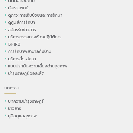
ติดต่อสอบถาม
ค้นหาแพทย์
ดูภาวะการเจ็บป่วยและการรักษา
ดูศูนย์การรักษา
สมัครรับข่าวสาร
บริการตรวจทางห้องปฏิบัติการ
BI-IRB
การรักษาพยาบาลถึงบ้าน
บริการสั่ง-ส่งยา
แบบประเมินความเสี่ยงด้านสุขภาพ
บำรุงราษฎร์ วอลเล็ต
บทความ
บทความบำรุงราษฎร์
ข่าวสาร
คู่มือดูแลสุขภาพ