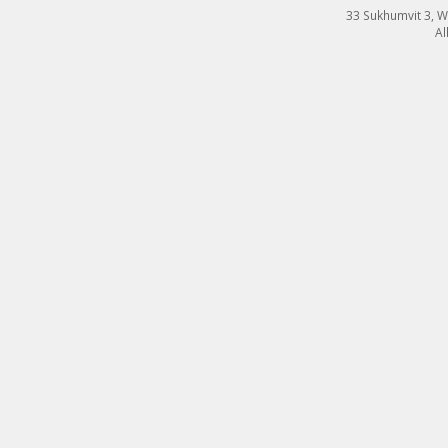
33 Sukhumvit 3, 
Al