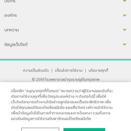
บริการ
องค์กร
บทความ
ข้อมูลเว็ปไซต์
ความเป็นส่วนตัว
|
เงื่อนไขการใช้งาน
|
นโยบายคุกกี้
© 2569 โรงพยาบาลบำรุงราษฎร์ในกรุงเทพ
ที่ได้รับการรับรองจาก JCI มาตรฐานโรงพยาบาลระดับสากล
เมื่อคลิก “อนุญาตคุกกี้ทั้งหมด” หมายความว่าผู้ใช้งานยอมรับที่จะ
33 สุขุมวิท ซอย 3 เขตวัฒนา กรุงเทพ 10110 ประเทศไทย
เปิดการใช้งานคุกกี้เพื่อวัตถุประสงค์ต่าง ๆ ดังต่อไปนี้ เพื่อให้
หากท่านมีข้อคิดเห็นหรือปัญหาในการใช้เว็บไซต์ของเรา
เว็บไซต์สามารถทำงานได้อย่างถูกต้องและเต็มประสิทธิภาพ เพื่อ
เปิดใช้คุณสมบัติของโซเชียลมีเดีย และเพื่อวิเคราะห์การเข้าใช้งาน
เพื่อนำข้อมูลไปใช้ในการทำการตลาดและการโฆษณา รวมถึงการ
แบ่งปันข้อมูลการใช้งานกับพาร์ทเนอร์โซเชียลมีเดีย