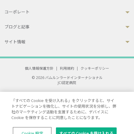
コーポレート
ブログと記事
サイト情報
個人情報保護方針
|
利用規約
|
クッキーポリシー
© 2026 バムルンラードインターナショナル
JCI認定病院
33 Sukhumvit 3, Wattana, Bangkok 10110 Thailand.
All rights reserved.
「すべての Cookie を受け入れる」をクリックすると、サイ
トナビゲーションを強化し、サイトの使用状況を分析し、弊
社のマーケティング活動を支援するために、デバイスに
Cookie を保存することに同意したことになります。
Cookie 設定
すべての Cookie を受け入れる