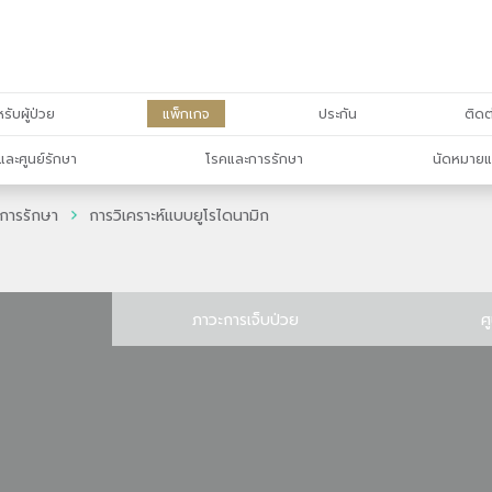
รับผู้ป่วย
แพ็กเกจ
ประกัน
ติดต
และศูนย์รักษา
โรคและการรักษา
นัดหมายแ
การรักษา
การวิเคราะห์แบบยูโรไดนามิก
ภาวะการเจ็บป่วย
ศ