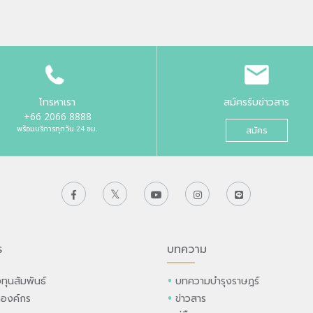
โทรหาเรา
สมัครรับข่าวสาร
+66 2066 8888
พร้อมบริการทุกวัน 24 ชม.
สมัคร
ร
บทความ
ทุนสัมพันธ์
บทความบำรุงราษฎร์
ลองค์กร
ข่าวสาร