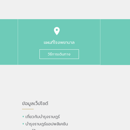
แผนที่โรงพยาบาล
วิธีการเดินทาง
ข้อมูลเว็ปไซต์
เกี่ยวกับบำรุงราษฎร์
บำรุงราษฎร์แอปพลิเคชัน