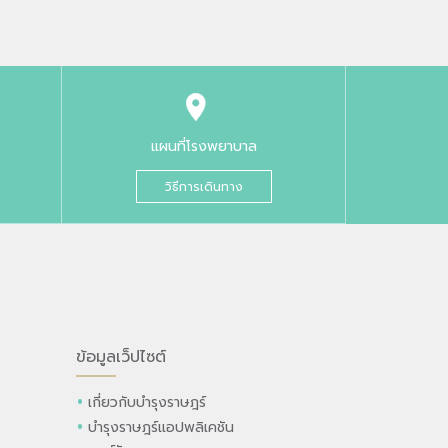
แผนที่โรงพยาบาล
วิธีการเดินทาง
ข้อมูลเว็ปไซต์
เกี่ยวกับบำรุงราษฎร์
บำรุงราษฎร์แอปพลิเคชัน