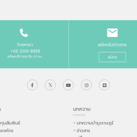
โทรหาเรา
สมัครรับข่าวสาร
+66 2066 8888
พร้อมบริการทุกวัน 24 ชม.
สมัคร
ร
บทความ
ทุนสัมพันธ์
บทความบำรุงราษฎร์
ลองค์กร
ข่าวสาร