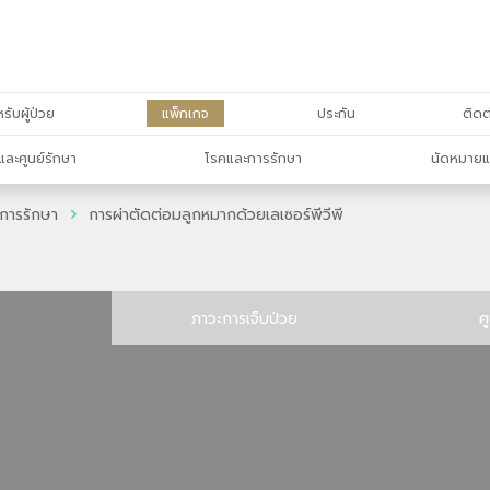
รับผู้ป่วย
แพ็กเกจ
ประกัน
ติดต
และศูนย์รักษา
โรคและการรักษา
นัดหมายแ
การรักษา
การผ่าตัดต่อมลูกหมากด้วยเลเซอร์พีวีพี
ภาวะการเจ็บป่วย
ศ