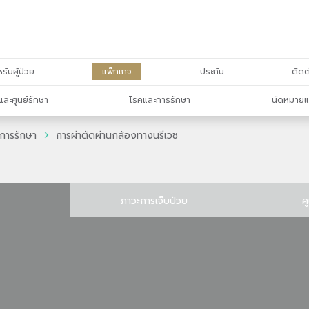
รับผู้ป่วย
แพ็กเกจ
ประกัน
ติดต
และศูนย์รักษา
โรคและการรักษา
นัดหมายแ
การรักษา
การผ่าตัดผ่านกล้องทางนรีเวช
ภาวะการเจ็บป่วย
ศ