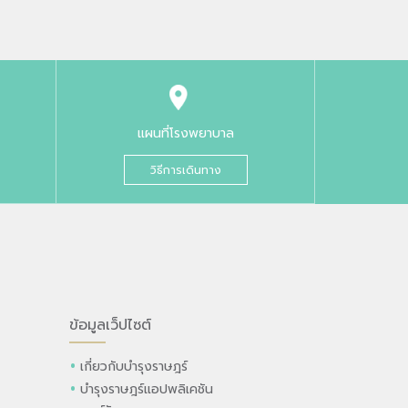
แผนที่โรงพยาบาล
วิธีการเดินทาง
ข้อมูลเว็ปไซต์
เกี่ยวกับบำรุงราษฎร์
บำรุงราษฎร์แอปพลิเคชัน