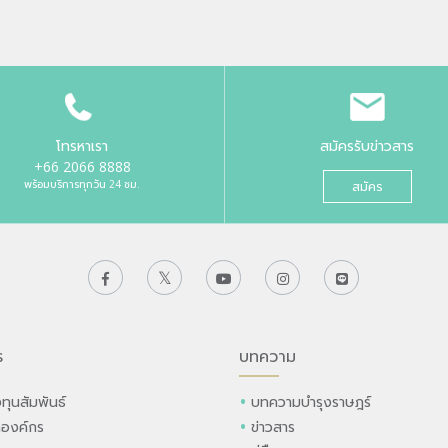
โทรหาเรา
สมัครรับข่าวสาร
+66 2066 8888
พร้อมบริการทุกวัน 24 ชม.
สมัคร
ร
บทความ
ทุนสัมพันธ์
บทความบำรุงราษฎร์
ลองค์กร
ข่าวสาร