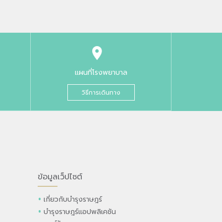
แผนที่โรงพยาบาล
วิธีการเดินทาง
ข้อมูลเว็ปไซต์
เกี่ยวกับบำรุงราษฎร์
บำรุงราษฎร์แอปพลิเคชัน