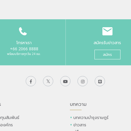
โทรหาเรา
สมัครรับข่าวสาร
+66 2066 8888
พร้อมบริการทุกวัน 24 ชม.
สมัคร
ร
บทความ
ทุนสัมพันธ์
บทความบำรุงราษฎร์
ลองค์กร
ข่าวสาร