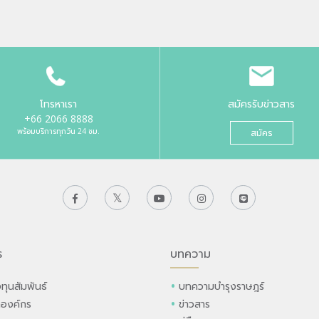
โทรหาเรา
สมัครรับข่าวสาร
+66 2066 8888
พร้อมบริการทุกวัน 24 ชม.
สมัคร
ร
บทความ
ทุนสัมพันธ์
บทความบำรุงราษฎร์
ลองค์กร
ข่าวสาร