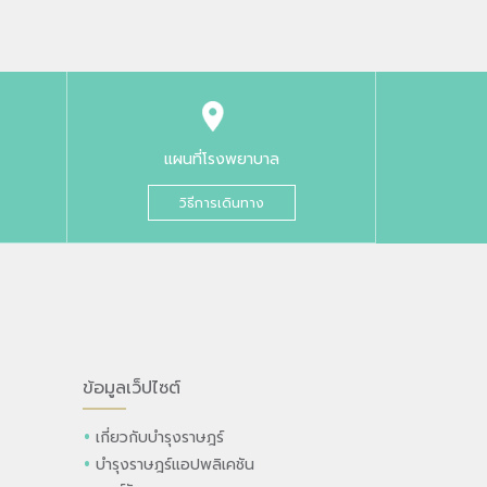
แผนที่โรงพยาบาล
วิธีการเดินทาง
ข้อมูลเว็ปไซต์
เกี่ยวกับบำรุงราษฎร์
บำรุงราษฎร์แอปพลิเคชัน