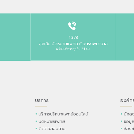
1378
ฉุกเฉิน นัดหมายแพทย์ เรียกรถพยาบาล
พร้อมบริการทุกวัน 24 ชม.
บริการ
องค์ก
บริการปรึกษาแพทย์ออนไลน์
นักลง
นัดหมายแพทย์
ข้อมู
ติดต่อสอบถาม
ห้องข