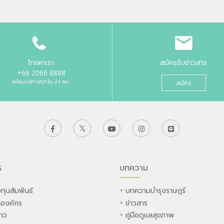
โทรหาเรา
สมัครรับข่าวสาร
+66 2066 8888
พร้อมบริการทุกวัน 24 ชม.
สมัคร
ร
บทความ
ทุนสัมพันธ์
บทความบำรุงราษฎร์
ลองค์กร
ข่าวสาร
่าว
คู่มือดูแลสุขภาพ