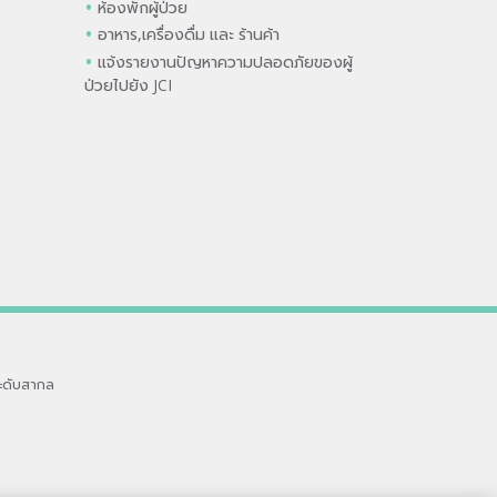
ห้องพักผู้ป่วย
อาหาร,เครื่องดื่ม และ ร้านค้า
แจ้งรายงานปัญหาความปลอดภัยของผู้
ป่วยไปยัง JCI
ะดับสากล