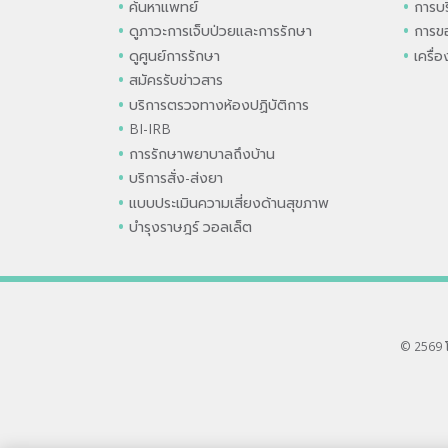
ค้นหาแพทย์
การบร
ดูภาวะการเจ็บป่วยและการรักษา
การขอ
ดูศูนย์การรักษา
เครื่
สมัครรับข่าวสาร
บริการตรวจทางห้องปฏิบัติการ
BI-IRB
การรักษาพยาบาลถึงบ้าน
บริการสั่ง-ส่งยา
แบบประเมินความเสี่ยงด้านสุขภาพ
บำรุงราษฎร์ วอลเล็ต
© 2569 