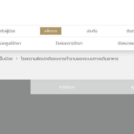
รับผู้ป่วย
แพ็กเกจ
ประกัน
ติดต
และศูนย์รักษา
โรคและการรักษา
นัดหมายแ
จ็บป่วย
โรคความผิดปกติของการทำงานของระบบทางเดินอาหาร
การรักษา
ศ