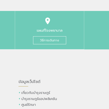
แผนที่โรงพยาบาล
วิธีการเดินทาง
ข้อมูลเว็ปไซต์
เกี่ยวกับบำรุงราษฎร์
บำรุงราษฎร์แอปพลิเคชัน
ศูนย์รักษา