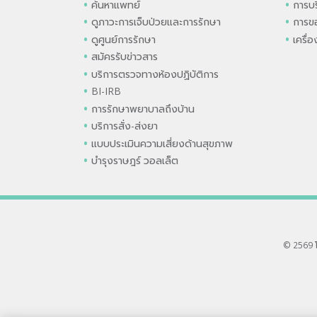
ค้นหาแพทย์
การบร
ดูภาวะการเจ็บป่วยและการรักษา
การขอ
ดูศูนย์การรักษา
เครื่
สมัครรับข่าวสาร
บริการตรวจทางห้องปฏิบัติการ
BI-IRB
การรักษาพยาบาลถึงบ้าน
บริการสั่ง-ส่งยา
แบบประเมินความเสี่ยงด้านสุขภาพ
บำรุงราษฎร์ วอลเล็ต
© 2569 