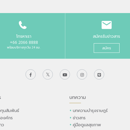
โทรหาเรา
สมัครรับข่าวสาร
+66 2066 8888
พร้อมบริการทุกวัน 24 ชม.
สมัคร
ร
บทความ
ทุนสัมพันธ์
บทความบำรุงราษฎร์
ลองค์กร
ข่าวสาร
่าว
คู่มือดูแลสุขภาพ