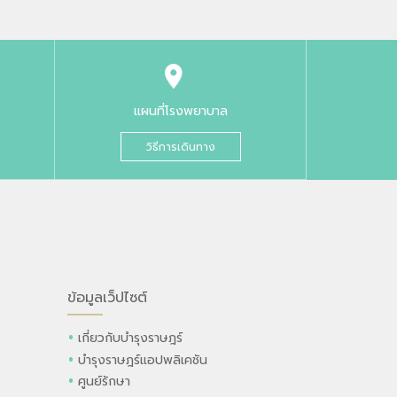
แผนที่โรงพยาบาล
วิธีการเดินทาง
ข้อมูลเว็ปไซต์
เกี่ยวกับบำรุงราษฎร์
บำรุงราษฎร์แอปพลิเคชัน
ศูนย์รักษา