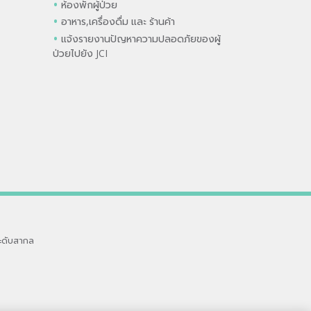
ห้องพักผู้ป่วย
อาหาร,เครื่องดื่ม และ ร้านค้า
แจ้งรายงานปัญหาความปลอดภัยของผู้
ป่วยไปยัง JCI
ะดับสากล