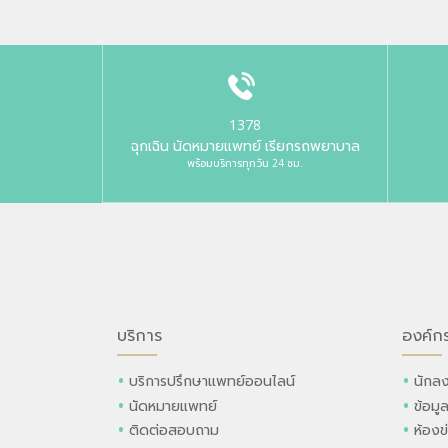
1378
ฉุกเฉิน นัดหมายแพทย์ เรียกรถพยาบาล
พร้อมบริการทุกวัน 24 ชม.
บริการ
องค์ก
บริการปรึกษาแพทย์ออนไลน์
นักลง
นัดหมายแพทย์
ข้อมู
ติดต่อสอบถาม
ห้องข