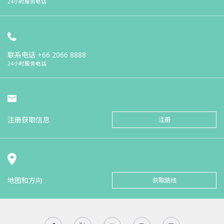
24小时服务电话
联系电话
+66 2066 8888
24小时服务电话
注册获取信息
注册
地图和方向
获取路线