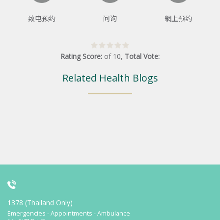
致电预约
问询
網上预约
Rating Score:
of
10
,
Total Vote:
Related Health Blogs
1378 (Thailand Only)
Emergencies - Appointments - Ambulance