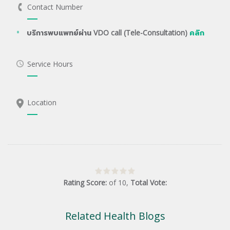
Contact Number
บริการพบแพทย์ผ่าน VDO call (Tele-Consultation)
คลิก
Service Hours
Location
Rating Score:
of
10
,
Total Vote:
Related Health Blogs