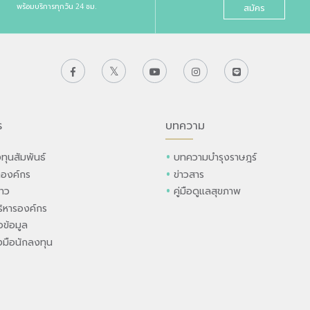
พร้อมบริการทุกวัน 24 ชม.
สมัคร
ร
บทความ
ทุนสัมพันธ์
บทความบำรุงราษฎร์
ลองค์กร
ข่าวสาร
่าว
คู่มือดูแลสุขภาพ
ิหารองค์กร
ข้อมูล
องมือนักลงทุน