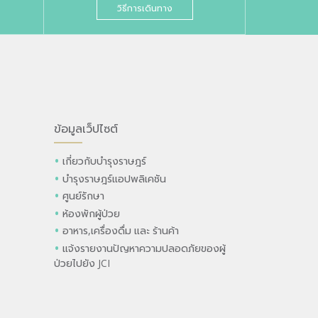
วิธีการเดินทาง
ข้อมูลเว็ปไซต์
เกี่ยวกับบำรุงราษฎร์
บำรุงราษฎร์แอปพลิเคชัน
ศูนย์รักษา
ห้องพักผู้ป่วย
อาหาร,เครื่องดื่ม และ ร้านค้า
แจ้งรายงานปัญหาความปลอดภัยของผู้
ป่วยไปยัง JCI