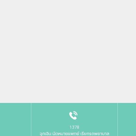
1378
ฉุกเฉิน นัดหมายแพทย์ เรียกรถพยาบาล