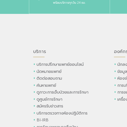
พร้อมบริการทุกวัน 24 ชม.
บริการ
องค์ก
บริการปรึกษาแพทย์ออนไลน์
นักลง
นัดหมายแพทย์
ข้อมู
ติดต่อสอบถาม
ห้องข
ค้นหาแพทย์
การบร
ดูภาวะการเจ็บป่วยและการรักษา
การขอ
ดูศูนย์การรักษา
เครื่
สมัครรับข่าวสาร
บริการตรวจทางห้องปฏิบัติการ
BI-IRB
การรักษาพยาบาลถึงบ้าน