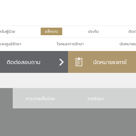
รับผู้ป่วย
แพ็กเกจ
ประกัน
ติดต
และศูนย์รักษา
โรคและการรักษา
นัดหมายแ
ติดต่อสอบถาม
นัดหมายแพทย์
ภาวะการเจ็บป่วย
การรักษา