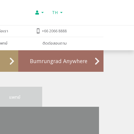
TH
่อเรา
+66 2066 8888
พทย์
ติดต่อสอบถาม
Bumrungrad Anywhere
แพทย์