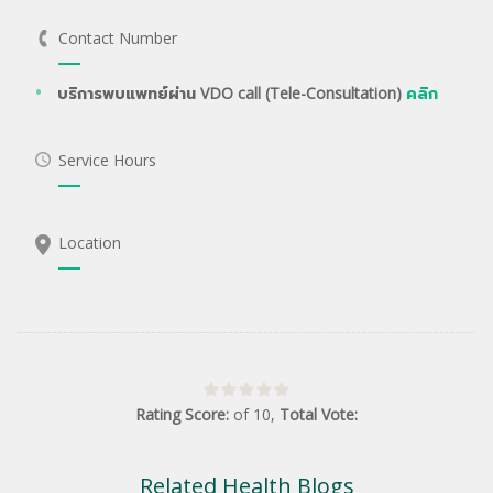
Contact Number
บริการพบแพทย์ผ่าน VDO call (Tele-Consultation)
คลิก
Service Hours
Location
Rating Score:
of
10
,
Total Vote:
Related Health Blogs