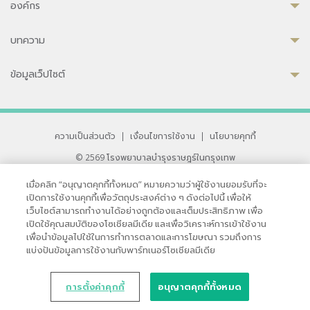
องค์กร
บทความ
ข้อมูลเว็ปไซต์
ความเป็นส่วนตัว
|
เงื่อนไขการใช้งาน
|
นโยบายคุกกี้
© 2569 โรงพยาบาลบำรุงราษฎร์ในกรุงเทพ
ที่ได้รับการรับรองจาก JCI มาตรฐานโรงพยาบาลระดับสากล
เมื่อคลิก “อนุญาตคุกกี้ทั้งหมด” หมายความว่าผู้ใช้งานยอมรับที่จะ
33 สุขุมวิท ซอย 3 เขตวัฒนา กรุงเทพ 10110 ประเทศไทย
เปิดการใช้งานคุกกี้เพื่อวัตถุประสงค์ต่าง ๆ ดังต่อไปนี้ เพื่อให้
หากท่านมีข้อคิดเห็นหรือปัญหาในการใช้เว็บไซต์ของเรา
เว็บไซต์สามารถทำงานได้อย่างถูกต้องและเต็มประสิทธิภาพ เพื่อ
เปิดใช้คุณสมบัติของโซเชียลมีเดีย และเพื่อวิเคราะห์การเข้าใช้งาน
เพื่อนำข้อมูลไปใช้ในการทำการตลาดและการโฆษณา รวมถึงการ
แบ่งปันข้อมูลการใช้งานกับพาร์ทเนอร์โซเชียลมีเดีย
การตั้งค่าคุกกี้
อนุญาตคุกกี้ทั้งหมด