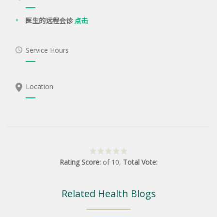
医生的远程会诊
点击
Service Hours
Location
Rating Score:
of
10
,
Total Vote:
Related Health Blogs