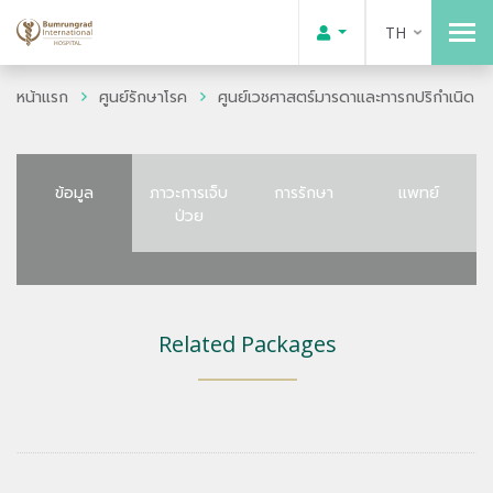
TH
หน้าแรก
ศูนย์รักษาโรค
ศูนย์เวชศาสตร์มารดาและทารกปริกำเนิด
ข้อมูล
ภาวะการเจ็บ
การรักษา
แพทย์
ป่วย
Related Packages