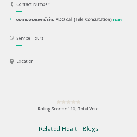
Contact Number
บริการพบแพทย์ผ่าน VDO call (Tele-Consultation)
คลิก
Service Hours
Location
Rating Score:
of
10
,
Total Vote:
Related Health Blogs