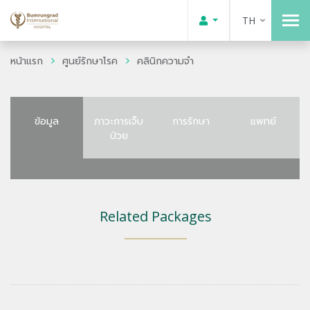
TH
หน้าแรก
ศูนย์รักษาโรค
คลินิกความจำ
ข้อมูล
ภาวะการเจ็บ
การรักษา
แพทย์
ป่วย
Related Packages