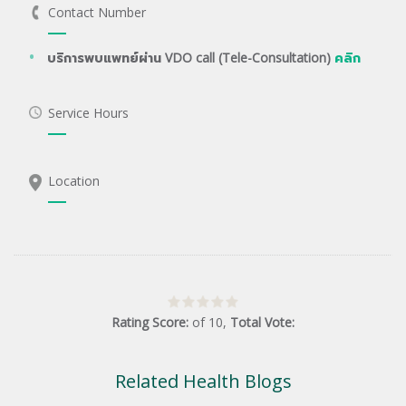
Contact Number
บริการพบแพทย์ผ่าน VDO call (Tele-Consultation)
คลิก
Service Hours
Location
Rating Score:
of
10
,
Total Vote:
Related Health Blogs