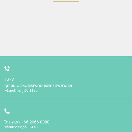
1378
ฉุกเฉิน นัดหมายแพทย์ เรียกรถพยาบาล
พร้อมบริการทุกวัน 24 ชม.
โทรหาเรา
+66 2066 8888
พร้อมบริการทุกวัน 24 ชม.