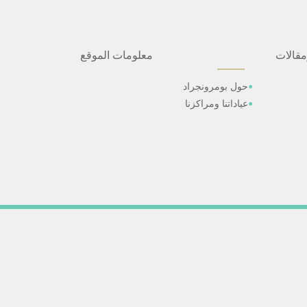
مقالات
معلومات الموقع
حول بومرونجراد
عياداتنا ومراكزنا