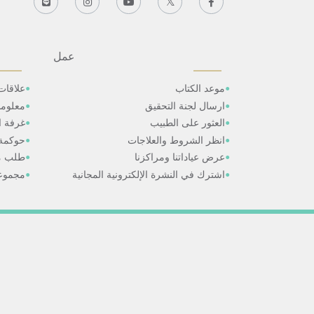
عمل
موعد الكتاب
علاقات
ارسال لجنة التحقيق
معلوم
العثور على الطبيب
غرفة ال
انظر الشروط والعلاجات
حوكمة
عرض عياداتنا ومراكزنا
طلب م
اشترك في النشرة الإلكترونية المجانية
مجموعا