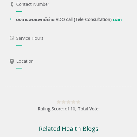
Contact Number
บริการพบแพทย์ผ่าน VDO call (Tele-Consultation)
คลิก
Service Hours
Location
Rating Score:
of
10
,
Total Vote:
Related Health Blogs