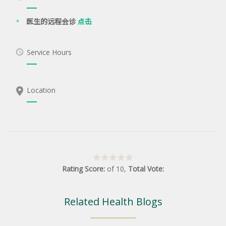
医生的远程会诊
点击
Service Hours
Location
Rating Score:
of
10
,
Total Vote:
Related Health Blogs