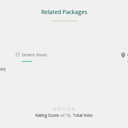
Related Packages
Service Hours
on)
Rating Score:
of
10
,
Total Vote: