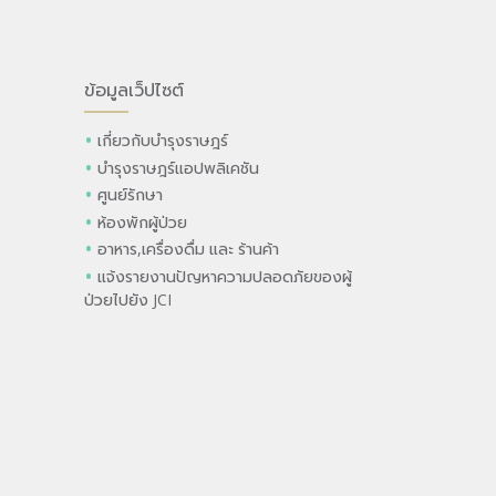
ข้อมูลเว็ปไซต์
เกี่ยวกับบำรุงราษฎร์
บำรุงราษฎร์แอปพลิเคชัน
ศูนย์รักษา
ห้องพักผู้ป่วย
อาหาร,เครื่องดื่ม และ ร้านค้า
แจ้งรายงานปัญหาความปลอดภัยของผู้
ป่วยไปยัง JCI