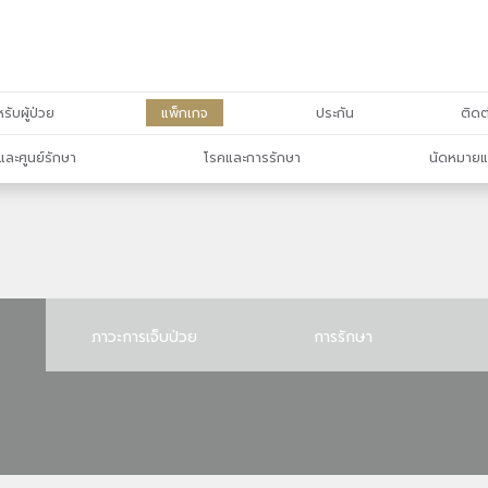
รับผู้ป่วย
แพ็กเกจ
ประกัน
ติดต
และศูนย์รักษา
โรคและการรักษา
นัดหมายแ
ภาวะการเจ็บป่วย
การรักษา