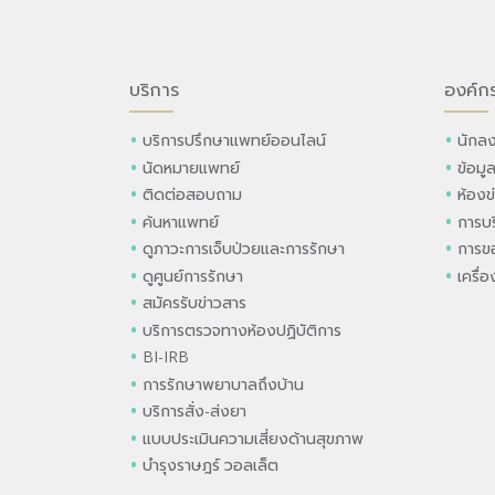
บริการ
องค์ก
บริการปรึกษาแพทย์ออนไลน์
นักลง
นัดหมายแพทย์
ข้อมู
ติดต่อสอบถาม
ห้องข
ค้นหาแพทย์
การบร
ดูภาวะการเจ็บป่วยและการรักษา
การขอ
ดูศูนย์การรักษา
เครื่
สมัครรับข่าวสาร
บริการตรวจทางห้องปฏิบัติการ
BI-IRB
การรักษาพยาบาลถึงบ้าน
บริการสั่ง-ส่งยา
แบบประเมินความเสี่ยงด้านสุขภาพ
บำรุงราษฎร์ วอลเล็ต