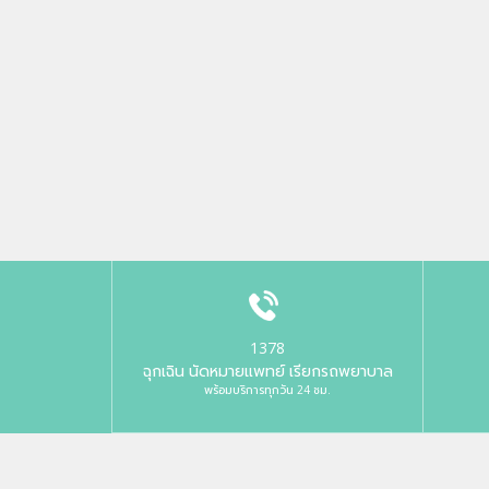
1378
ฉุกเฉิน นัดหมายแพทย์ เรียกรถพยาบาล
พร้อมบริการทุกวัน 24 ชม.