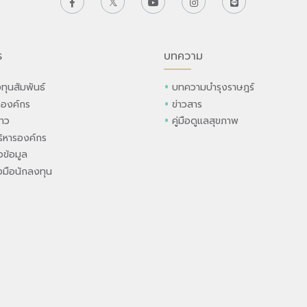
ร
บทความ
ทุนสัมพันธ์
บทความบำรุงราษฎร์
ลองค์กร
ข่าวสาร
่าว
คู่มือดูแลสุขภาพ
ิหารองค์กร
ข้อมูล
องมือนักลงทุน