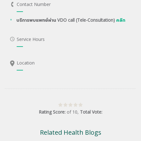
Contact Number
บริการพบแพทย์ผ่าน VDO call (Tele-Consultation)
คลิก
Service Hours
Location
Rating Score:
of
10
,
Total Vote:
Related Health Blogs