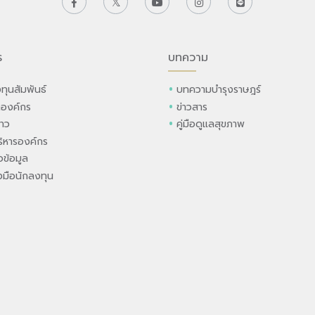
ร
บทความ
ทุนสัมพันธ์
บทความบำรุงราษฎร์
ลองค์กร
ข่าวสาร
่าว
คู่มือดูแลสุขภาพ
ิหารองค์กร
ข้อมูล
องมือนักลงทุน