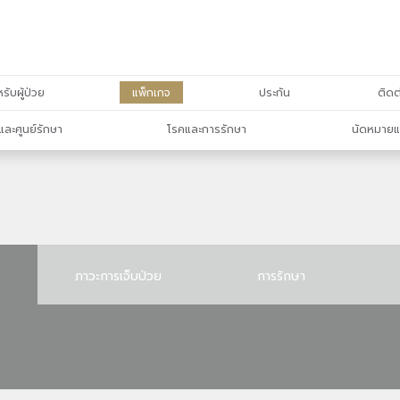
รับผู้ป่วย
แพ็กเกจ
ประกัน
ติดต
และศูนย์รักษา
โรคและการรักษา
นัดหมายแ
ภาวะการเจ็บป่วย
การรักษา