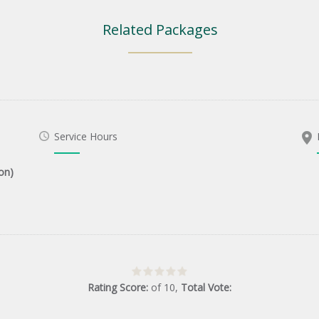
Related Packages
Service Hours
on)
Rating Score:
of
10
,
Total Vote: