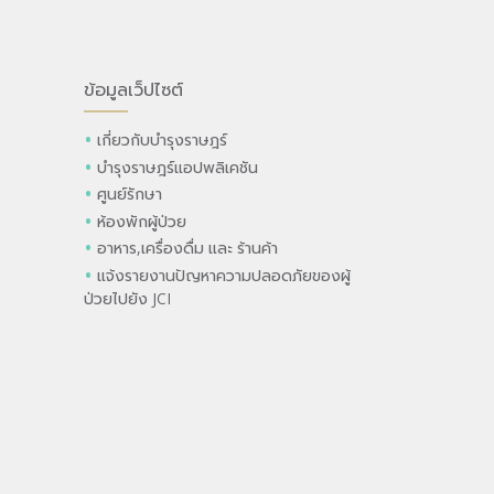
ข้อมูลเว็ปไซต์
เกี่ยวกับบำรุงราษฎร์
บำรุงราษฎร์แอปพลิเคชัน
ศูนย์รักษา
ห้องพักผู้ป่วย
อาหาร,เครื่องดื่ม และ ร้านค้า
แจ้งรายงานปัญหาความปลอดภัยของผู้
ป่วยไปยัง JCI