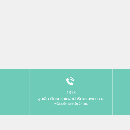
1378
ฉุกเฉิน นัดหมายแพทย์ เรียกรถพยาบาล
พร้อมบริการทุกวัน 24 ชม.