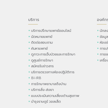
บริการ
องค์ก
บริการปรึกษาแพทย์ออนไลน์
นักลง
นัดหมายแพทย์
ข้อมู
ติดต่อสอบถาม
ห้องข
ค้นหาแพทย์
การบร
ดูภาวะการเจ็บป่วยและการรักษา
การขอ
ดูศูนย์การรักษา
เครื่
สมัครรับข่าวสาร
บริการตรวจทางห้องปฏิบัติการ
BI-IRB
การรักษาพยาบาลถึงบ้าน
บริการสั่ง-ส่งยา
แบบประเมินความเสี่ยงด้านสุขภาพ
บำรุงราษฎร์ วอลเล็ต