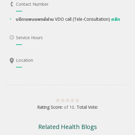
Contact Number
บริการพบแพทย์ผ่าน VDO call (Tele-Consultation)
คลิก
Service Hours
Location
Rating Score:
of
10
,
Total Vote:
Related Health Blogs