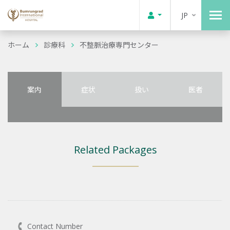
JP
ホーム
診療科
不整脈治療専門センター
案内
症状
扱い
医者
Related Packages
Contact Number