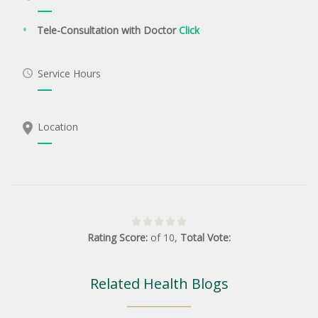
Tele-Consultation with Doctor
Click
Service Hours
Location
Rating Score:
of
10
,
Total Vote:
Related Health Blogs