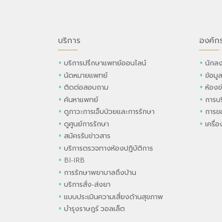
บริการ
องค์ก
บริการปรึกษาแพทย์ออนไลน์
นักลง
นัดหมายแพทย์
ข้อมู
ติดต่อสอบถาม
ห้องข
ค้นหาแพทย์
การบร
ดูภาวะการเจ็บป่วยและการรักษา
การขอ
ดูศูนย์การรักษา
เครื่
สมัครรับข่าวสาร
บริการตรวจทางห้องปฏิบัติการ
BI-IRB
การรักษาพยาบาลถึงบ้าน
บริการสั่ง-ส่งยา
แบบประเมินความเสี่ยงด้านสุขภาพ
บำรุงราษฎร์ วอลเล็ต