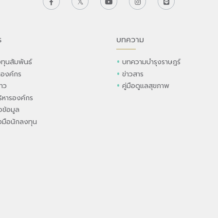
ร
บทความ
ทุนสัมพันธ์
บทความบำรุงราษฎร์
ลองค์กร
ข่าวสาร
่าว
คู่มือดูแลสุขภาพ
ิหารองค์กร
ข้อมูล
องมือนักลงทุน