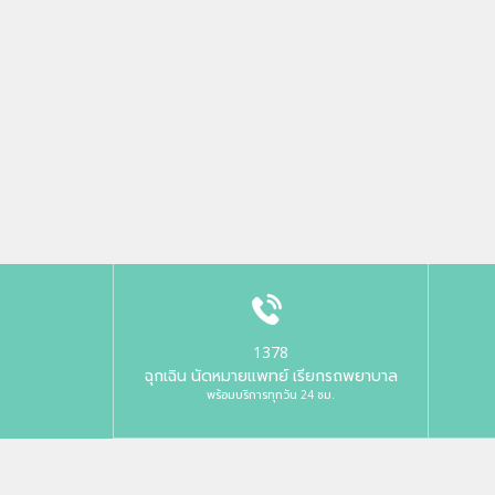
1378
ฉุกเฉิน นัดหมายแพทย์ เรียกรถพยาบาล
พร้อมบริการทุกวัน 24 ชม.