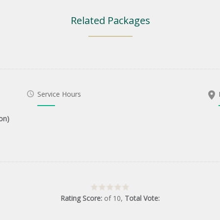
Related Packages
Service Hours
on)
Rating Score:
of
10
,
Total Vote: