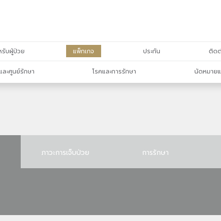
รับผู้ป่วย
แพ็กเกจ
ประกัน
ติดต
และศูนย์รักษา
โรคและการรักษา
นัดหมายแ
ภาวะการเจ็บป่วย
การรักษา