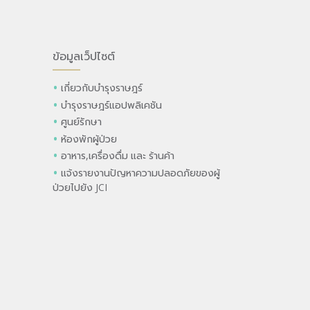
ข้อมูลเว็ปไซต์
เกี่ยวกับบำรุงราษฎร์
บำรุงราษฎร์แอปพลิเคชัน
ศูนย์รักษา
ห้องพักผู้ป่วย
อาหาร,เครื่องดื่ม และ ร้านค้า
แจ้งรายงานปัญหาความปลอดภัยของผู้
ป่วยไปยัง JCI