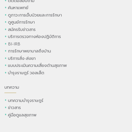
ติดต่อสอบถาม
ค้นหาแพทย์
ดูภาวะการเจ็บป่วยและการรักษา
ดูศูนย์การรักษา
สมัครรับข่าวสาร
บริการตรวจทางห้องปฏิบัติการ
BI-IRB
การรักษาพยาบาลถึงบ้าน
บริการสั่ง-ส่งยา
แบบประเมินความเสี่ยงด้านสุขภาพ
บำรุงราษฎร์ วอลเล็ต
บทความ
บทความบำรุงราษฎร์
ข่าวสาร
คู่มือดูแลสุขภาพ