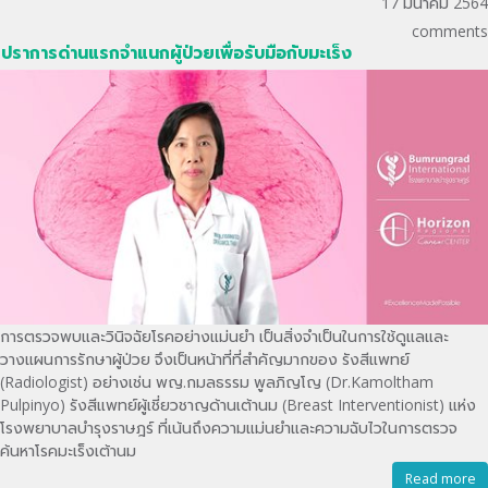
17 มีนาคม 2564
comments
ปราการด่านแรกจำแนกผู้ป่วยเพื่อรับมือกับมะเร็ง
การตรวจพบและวินิจฉัยโรคอย่างแม่นยำ เป็นสิ่งจำเป็นในการใช้ดูแลและ
วางแผนการรักษาผู้ป่วย จึงเป็นหน้าที่ที่สำคัญมากของ รังสีแพทย์
(Radiologist) อย่างเช่น พญ.กมลธรรม พูลภิญโญ (Dr.Kamoltham
Pulpinyo) รังสีแพทย์ผู้เชี่ยวชาญด้านเต้านม (Breast Interventionist) แห่ง
โรงพยาบาลบำรุงราษฎร์ ที่เน้นถึงความแม่นยำและความฉับไวในการตรวจ
ค้นหาโรคมะเร็งเต้านม
Read more