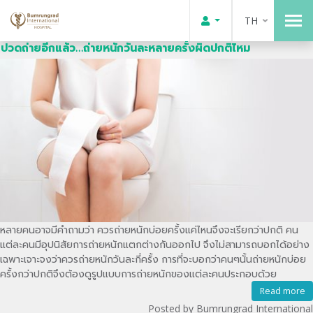
TH
ปวดถ่ายอีกแล้ว…ถ่ายหนักวันละหลายครั้งผิดปกติไหม
หลายคนอาจมีคำถามว่า ควรถ่ายหนักบ่อยครั้งแค่ไหนจึงจะเรียกว่าปกติ คน
แต่ละคนมีอุปนิสัยการถ่ายหนักแตกต่างกันออกไป จึงไม่สามารถบอกได้อย่าง
เฉพาะเจาะจงว่าควรถ่ายหนักวันละกี่ครั้ง การที่จะบอกว่าคนๆนั้นถ่ายหนักบ่อย
ครั้งกว่าปกติจึงต้องดูรูปแบบการถ่ายหนักของแต่ละคนประกอบด้วย
Read more
Posted by Bumrungrad International