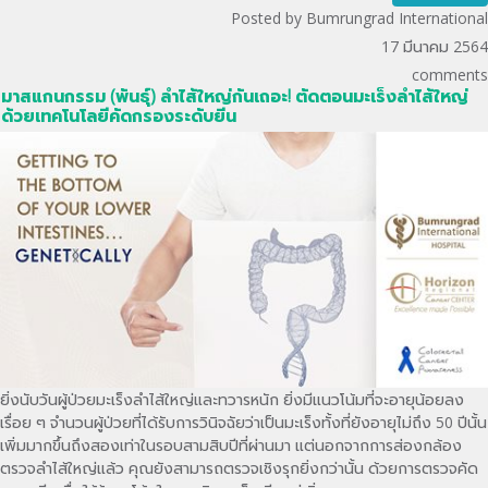
Posted by Bumrungrad International
17 มีนาคม 2564
comments
มาสแกนกรรม (พันธุ์) ลำไส้ใหญ่กันเถอะ! ตัดตอนมะเร็งลำไส้ใหญ่
ด้วยเทคโนโลยีคัดกรองระดับยีน
ยิ่งนับวันผู้ป่วยมะเร็งลำไส้ใหญ่และทวารหนัก ยิ่งมีแนวโน้มที่จะอายุน้อยลง
เรื่อย ๆ จำนวนผู้ป่วยที่ได้รับการวินิจฉัยว่าเป็นมะเร็งทั้งที่ยังอายุไม่ถึง 50 ปีนั้น
เพิ่มมากขึ้นถึงสองเท่าในรอบสามสิบปีที่ผ่านมา แต่นอกจากการส่องกล้อง
ตรวจลำไส้ใหญ่แล้ว คุณยังสามารถตรวจเชิงรุกยิ่งกว่านั้น ด้วยการตรวจคัด