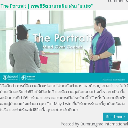
comments
The Portrait | ภาพชีวิต ระบายฝัน ผ่าน "มะเร็ง"
“ฉันคิดว่า การที่มีความคิดแง่บวก ไม่กดดันตัวเอง และคิดอยู่เสมอว่า เราไม่ได้
ป่วยเป็นมะเร็ง ทำชีวิตให้เป็นปกติ และมีความสุขในแบบอย่างที่เราเคยเป็น นั่น
จะเป็นทางที่ทำให้เรารักษาและหายจากการเป็นโรคร้ายนี้ได้” หนึ่งในความคิดดีๆ
ของผู้ป่วยมะเร็งเต้านม คุณ Tin May Lwin ที่เข้ารับการรักษาที่ศูนย์มะเร็งฮอ
ไรซัน และทำให้เธอได้ชีวิตที่สนุกสดใสกลับคืนมา
Read more
Posted by Bumrungrad International